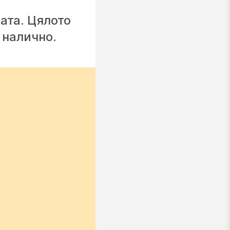
ата. Цялото
 налично.