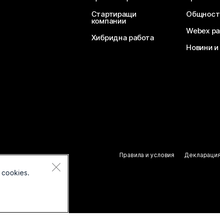
Стартиращи
Общност
компании
Webex ра
Хибридна работа
Новини и
Правила и условия
Декларация
 cookies.