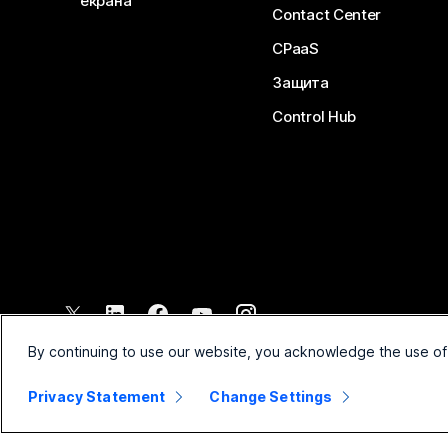
екрана
Contact Center
CPaaS
Защита
Control Hub
©
2026
Cisco и/или техните филиали. Всички права запазени.
By continuing to use our website, you acknowledge the use of
Privacy Statement
Change Settings