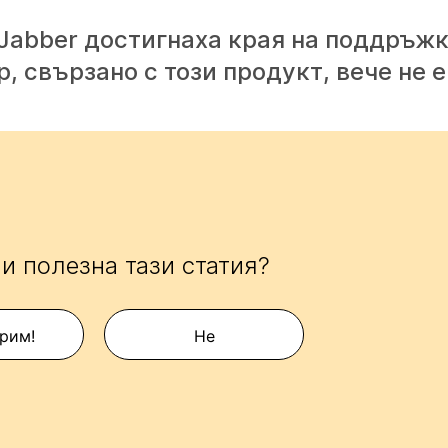
 Jabber достигнаха края на поддръжк
свързано с този продукт, вече не е
и полезна тази статия?
рим!
Не