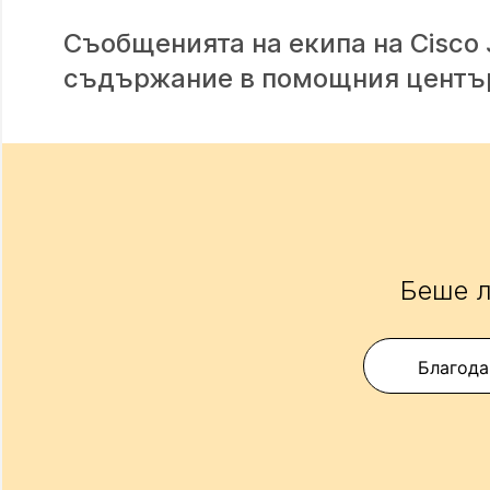
Съобщенията на екипа на Cisco
съдържание в помощния център, 
Беше л
Благода