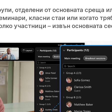
упи, отделени от основната среща и
еминари, класни стаи или когато тря
олко участници – извън основната се