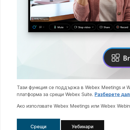
Тази функция се поддържа в Webex Meetings и W
платформа за срещи Webex Suite.
Разберете дал
Ако използвате Webex Meetings или Webex Webina
Срещи
Уебинари