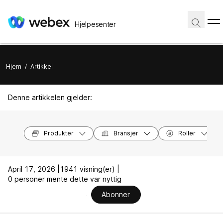
Hjelpesenter
Hjem
/
Artikkel
Denne artikkelen gjelder:
Produkter
Bransjer
Roller
April 17, 2026 |
1941 visning(er) |
0 personer mente dette var nyttig
Abonner