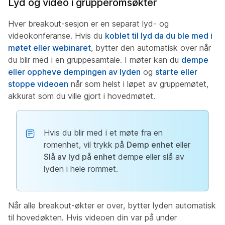
Lyd og video i grupperomsøkter
Hver breakout-sesjon er en separat lyd- og
videokonferanse. Hvis du
koblet til lyd da du ble med i
møtet eller webinaret
, bytter den automatisk over når
du blir med i en gruppesamtale. I møter kan du
dempe
eller oppheve dempingen av lyden
og
starte eller
stoppe videoen
når som helst i løpet av gruppemøtet,
akkurat som du ville gjort i hovedmøtet.
Hvis du blir med i et møte fra en
romenhet, vil trykk på
Demp enhet
eller
Slå av lyd på enhet
dempe eller slå av
lyden i hele rommet.
Når alle breakout-økter er over, bytter lyden automatisk
til hovedøkten. Hvis videoen din var på under