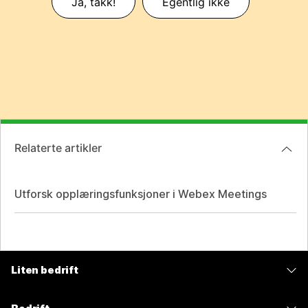
Ja, takk!
Egentlig ikke
Relaterte artikler
Utforsk opplæringsfunksjoner i Webex Meetings
Liten bedrift
Priser