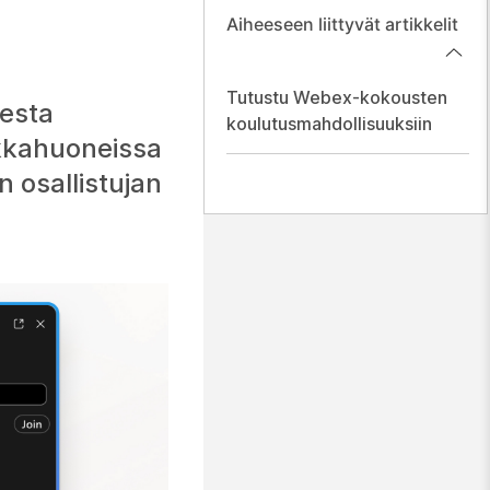
Aiheeseen liittyvät artikkelit
Tutustu Webex-kokousten
sesta
koulutusmahdollisuuksiin
okkahuoneissa
 osallistujan