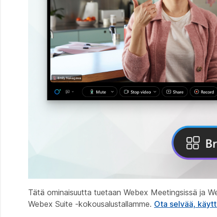
Tätä ominaisuutta tuetaan Webex Meetingsissä ja W
Webex Suite -kokousalustallamme.
Ota selvää, käyt