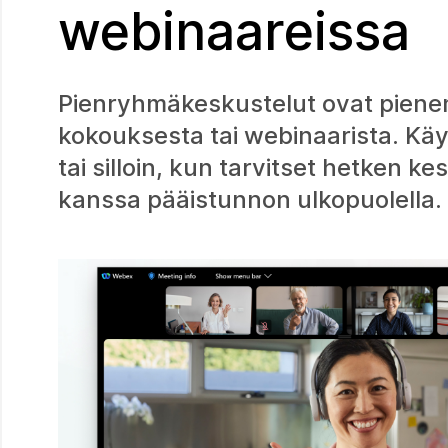
webinaareissa
Pienryhmäkeskustelut ovat pienem
kokouksesta tai webinaarista. Kä
tai silloin, kun tarvitset hetken 
kanssa pääistunnon ulkopuolella.