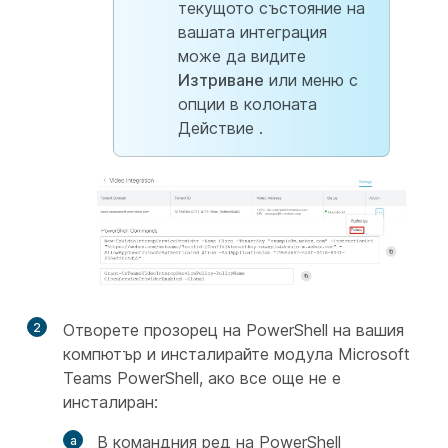
текущото състояние на
вашата интеграция
може да видите
Изтриване
или меню с
опции в колоната
Действие
.
2
Отворете прозорец на PowerShell на вашия
компютър и инсталирайте модула Microsoft
Teams PowerShell, ако все още не е
инсталиран:
В командния ред на PowerShell