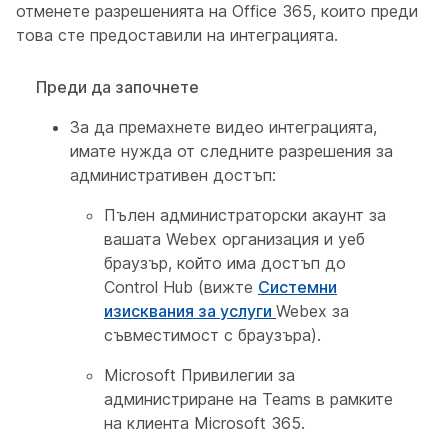
отменете разрешенията на Office 365, които преди
това сте предоставили на интеграцията.
Преди да започнете
За да премахнете видео интеграцията,
имате нужда от следните разрешения за
административен достъп:
Пълен администраторски акаунт за
вашата Webex организация и уеб
браузър, който има достъп до
Control Hub (вижте
Системни
изисквания за услуги
Webex за
съвместимост с браузъра).
Microsoft Привилегии за
администриране на Teams в рамките
на клиента Microsoft 365.