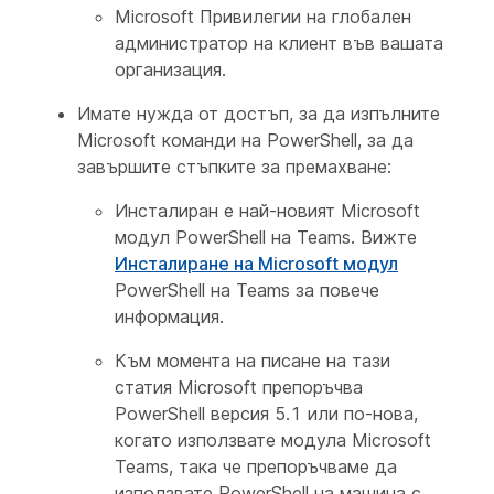
Microsoft Привилегии на глобален
администратор на клиент във вашата
организация.
Имате нужда от достъп, за да изпълните
Microsoft команди на PowerShell, за да
завършите стъпките за премахване:
Инсталиран е най-новият Microsoft
модул PowerShell на Teams. Вижте
Инсталиране на Microsoft модул
PowerShell на Teams за повече
информация.
Към момента на писане на тази
статия Microsoft препоръчва
PowerShell версия 5.1 или по-нова,
когато използвате модула Microsoft
Teams, така че препоръчваме да
използвате PowerShell на машина с