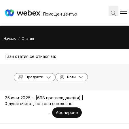
Помощен център
Начало
/
Статия
Тази статия се отнася за:
Продукти
Роли
25 юни 2025 г. |
698 преглеждане(ия) |
0 души считат, че това е полезно
Абониране