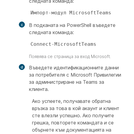
следната команда:
Импорт-модул MicrosoftTeams 
В подканата на PowerShell въведете
следната команда:
Connect-MicrosoftTeams
Появява се страница за вход Microsoft.
Въведете идентификационните данни
за потребителя с Microsoft Привилегии
за администриране на Teams за
клиента.
Ако успеете, получавате обратна
връзка за това в кой акаунт и клиент
сте влезли успешно. Ако получите
грешка, повторете командата и се
обърнете към документацията на