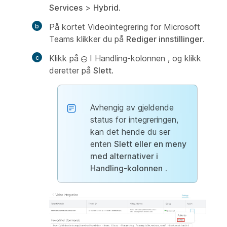
Services
>
Hybrid
.
På kortet Videointegrering for Microsoft
Teams klikker du på
Rediger innstillinger
.
Klikk på
I Handling-kolonnen
, og klikk
deretter på
Slett
.
Avhengig av gjeldende
status for integreringen,
kan det hende du ser
enten
Slett eller en meny
med alternativer i
Handling-kolonnen
.