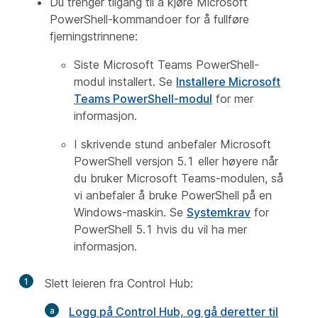
Du trenger tilgang til å kjøre Microsoft
PowerShell-kommandoer for å fullføre
fjerningstrinnene:
Siste Microsoft Teams PowerShell-
modul installert. Se
Installere Microsoft
Teams PowerShell-modul
for mer
informasjon.
I skrivende stund anbefaler Microsoft
PowerShell versjon 5.1 eller høyere når
du bruker Microsoft Teams-modulen, så
vi anbefaler å bruke PowerShell på en
Windows-maskin. Se
Systemkrav
for
PowerShell 5.1 hvis du vil ha mer
informasjon.
1
Slett leieren fra Control Hub:
Logg på Control Hub, og gå deretter til