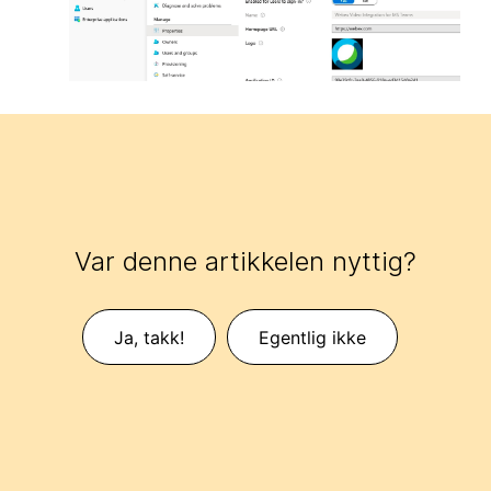
Var denne artikkelen nyttig?
Ja, takk!
Egentlig ikke