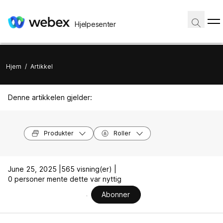
Hjelpesenter
Hjem
/
Artikkel
Denne artikkelen gjelder:
Produkter
Roller
June 25, 2025 |
565 visning(er) |
0 personer mente dette var nyttig
Abonner