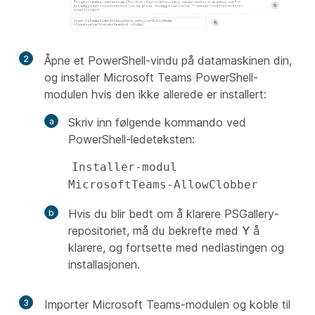
2
Åpne et PowerShell-vindu på datamaskinen din,
og installer Microsoft Teams PowerShell-
modulen hvis den ikke allerede er installert:
Skriv inn følgende kommando ved
PowerShell-ledeteksten:
Installer-modul 
MicrosoftTeams-AllowClobber
Hvis du blir bedt om å klarere PSGallery-
repositoriet, må du bekrefte med
Y
å
klarere, og fortsette med nedlastingen og
installasjonen.
3
Importer Microsoft Teams-modulen og koble til