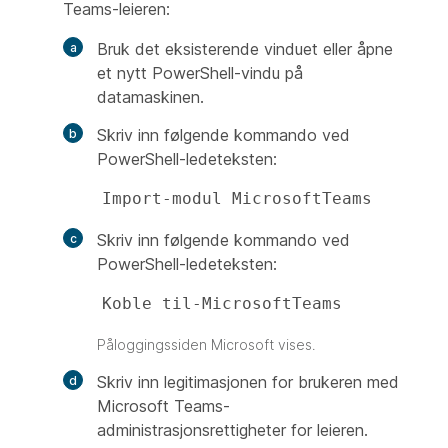
Teams-leieren:
Bruk det eksisterende vinduet eller åpne
et nytt PowerShell-vindu på
datamaskinen.
Skriv inn følgende kommando ved
PowerShell-ledeteksten:
Import-modul MicrosoftTeams 
Skriv inn følgende kommando ved
PowerShell-ledeteksten:
Koble til-MicrosoftTeams
Påloggingssiden Microsoft vises.
Skriv inn legitimasjonen for brukeren med
Microsoft Teams-
administrasjonsrettigheter for leieren.