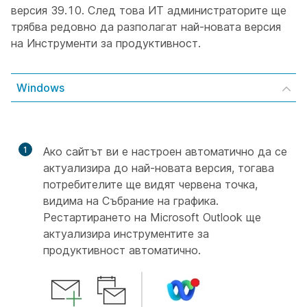
версия 39.10. След това ИТ администраторите ще
трябва редовно да разполагат най-новата версия
на Инструменти за продуктивност.
Windows
1
Ако сайтът ви е настроен автоматично да се
актуализира до най-новата версия, тогава
потребителите ще видят червена точка,
видима на Събрание на графика.
Рестартирането на Microsoft Outlook ще
актуализира инструментите за
продуктивност автоматично.