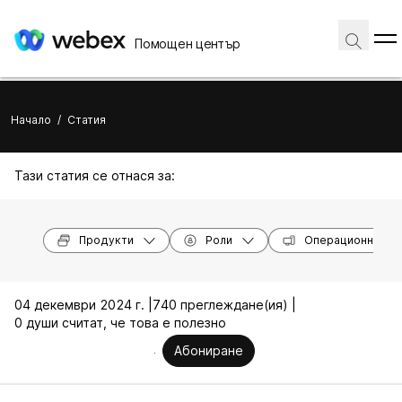
Помощен център
Начало
/
Статия
Тази статия се отнася за:
Продукти
Роли
Операционни си
04 декември 2024 г. |
740 преглеждане(ия) |
0 души считат, че това е полезно
Абониране