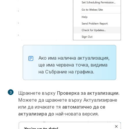
Ако има налична актуализация,
ще има червена точка, видима
на Събрание на графика.
3
Щракнете върху
Проверка за актуализации
.
Можете да щракнете върху Актуализиране
или да изчакате тя
автоматично да се
актуализира до
най-новата версия.