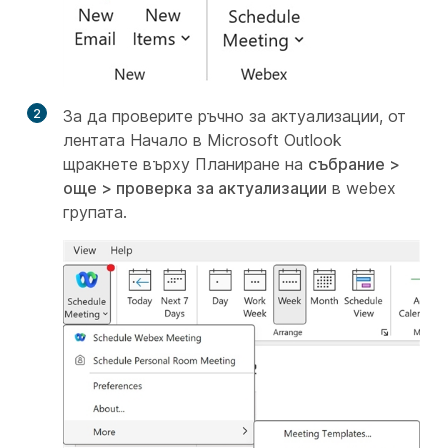
2
За да проверите ръчно за актуализации, от
лентата Начало в Microsoft Outlook
щракнете върху Планиране на
събрание >
още > проверка за актуализации
в
webex
групата.