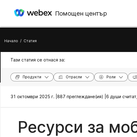
Помощен център
Начало
/
Статия
Тази статия се отнася за:
Продукти
Отрасли
Роли
31 октомври 2025 г. |
887 преглеждане(ия) |
6 души считат
Ресурси за мо