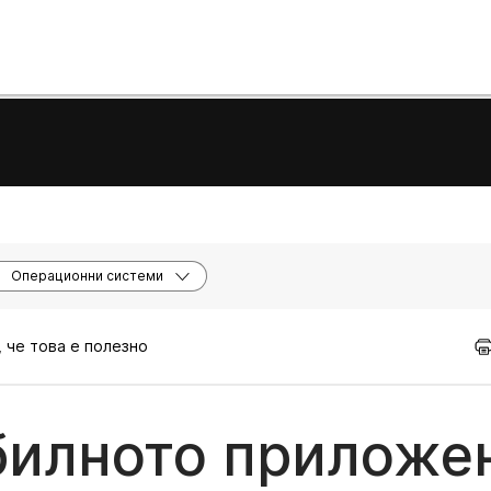
Операционни системи
, че това е полезно
билното приложе