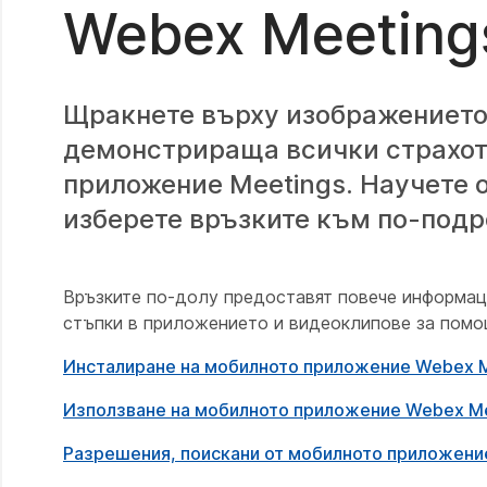
Webex Meeting
Щракнете върху изображението 
демонстрираща всички страхот
приложение Meetings. Научете о
изберете връзките към по-под
Връзките по-долу предоставят повече информаци
стъпки в приложението и видеоклипове за помощ
Инсталиране на мобилното приложение Webex M
Използване на мобилното приложение Webex Me
Разрешения, поискани от мобилното приложени