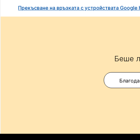
Прекъсване на връзката с устройствата Google
Беше л
Благода