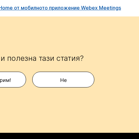
 Home от мобилното приложение Webex Meetings
и полезна тази статия?
рим!
Не