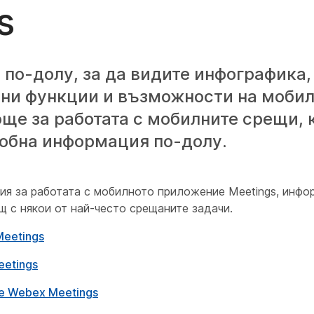
s
по-долу, за да видите инфографика,
ни функции и възможности на мобил
ще за работата с мобилните срещи, 
робна информация по-долу.
я за работата с мобилното приложение Meetings, инфо
 с някои от най-често срещаните задачи.
eetings
etings
е Webex Meetings