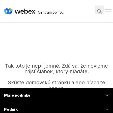
Centrum pomoci
Tak toto je nepríjemné. Zdá sa, že nevieme
nájsť článok, ktorý hľadáte.
Skúste domovskú stránku alebo hľadajte
znova.
Malé podniky
Ceny
Domov
Podnik