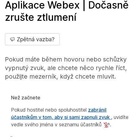
Aplikace Webex | Dočasně
zrušte ztlumení
Zpětná vazba?
Pokud máte během hovoru nebo schůzky
vypnutý zvuk, ale chcete něco rychle říct,
použijte mezerník, když chcete mluvit.
Než začnete
Pokud hostitel nebo spoluhostitel
zabránil
účastníkům v tom, aby si sami zapnuli zvuk
, uvidíte
vedle svého jména v seznamu účastníků
.