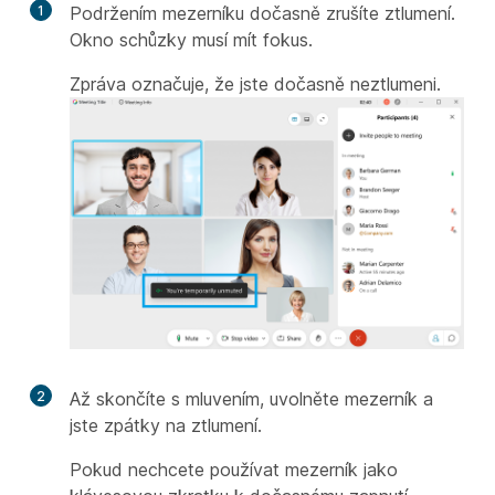
1
Podržením mezerníku dočasně zrušíte ztlumení.
Okno schůzky musí mít fokus.
Zpráva označuje, že jste dočasně neztlumeni.
2
Až skončíte s mluvením, uvolněte mezerník a
jste zpátky na ztlumení.
Pokud nechcete používat mezerník jako