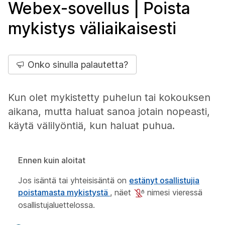
Webex-sovellus | Poista
mykistys väliaikaisesti
Onko sinulla palautetta?
Kun olet mykistetty puhelun tai kokouksen
aikana, mutta haluat sanoa jotain nopeasti,
käytä välilyöntiä, kun haluat puhua.
Ennen kuin aloitat
Jos isäntä tai yhteisisäntä on
estänyt osallistujia
poistamasta mykistystä
, näet
nimesi vieressä
osallistujaluettelossa.