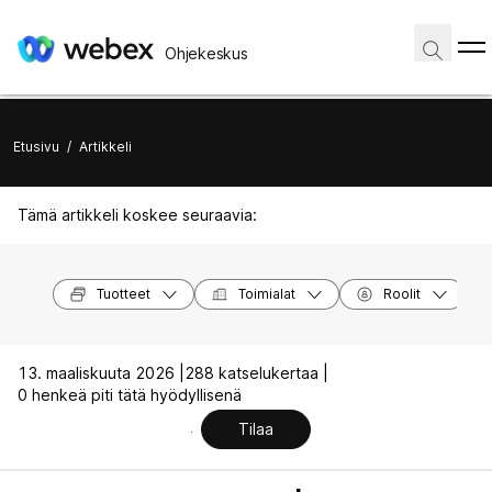
Ohjekeskus
Etusivu
/
Artikkeli
Tämä artikkeli koskee seuraavia:
Tuotteet
Toimialat
Roolit
13. maaliskuuta 2026 |
288 katselukertaa |
0 henkeä piti tätä hyödyllisenä
Tilaa