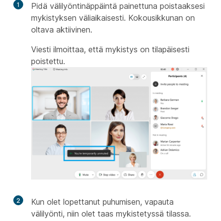
1
Pidä välilyöntinäppäintä painettuna poistaaksesi
mykistyksen väliaikaisesti. Kokousikkunan on
oltava aktiivinen.
Viesti ilmoittaa, että mykistys on tilapäisesti
poistettu.
2
Kun olet lopettanut puhumisen, vapauta
välilyönti, niin olet taas mykistetyssä tilassa.