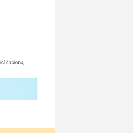
ící šablonu,