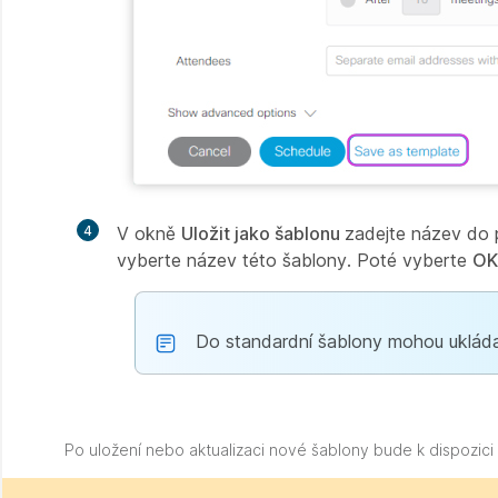
4
V okně
Uložit jako šablonu
zadejte název do
vyberte název této šablony. Poté vyberte
O
Do standardní šablony mohou ukláda
Po uložení nebo aktualizaci nové šablony bude k dispozic