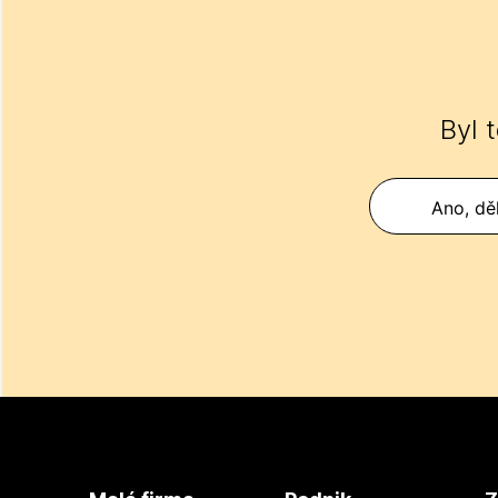
Byl 
Ano, děk