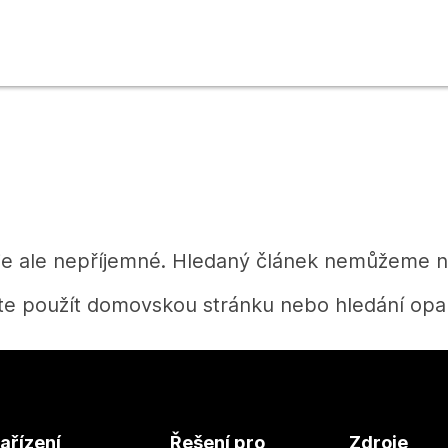
je ale nepříjemné. Hledaný článek nemůžeme na
te použít domovskou stránku nebo hledání opak
Domů
ařízení
Řešení pro
Zdroje
Potřebujete získat odpověď?