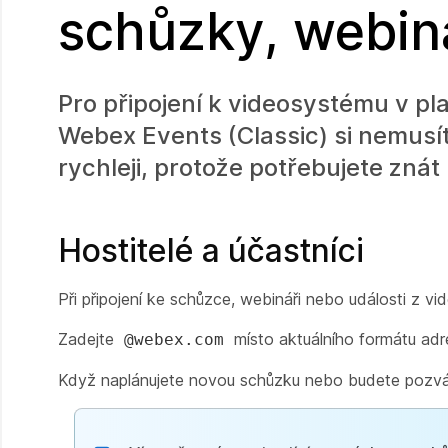
schůzky, webin
Pro připojení k videosystému v 
Webex Events (Classic) si nemusí
rychleji, protože potřebujete zná
Hostitelé a účastníci
Při připojení ke schůzce, webináři nebo události z 
Zadejte
místo aktuálního formátu adr
@webex.com
Když naplánujete novou schůzku nebo budete pozván