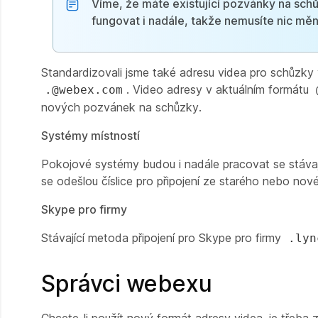
Víme, že máte existující pozvánky na sch
fungovat i nadále, takže nemusíte nic měni
Standardizovali jsme také adresu videa pro schůzky
. Video adresy v aktuálním formátu
.@webex.com
nových pozvánek na schůzky.
Systémy místností
Pokojové systémy budou i nadále pracovat se stávaj
se odešlou číslice pro připojení ze starého nebo nov
Skype pro firmy
Stávající metoda připojení pro Skype pro firmy
.lyn
Správci webexu