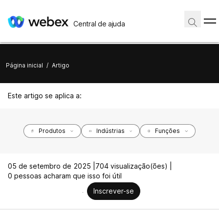
Central de ajuda
Página inicial
/
Artigo
Este artigo se aplica a:
Produtos
Indústrias
Funções
05 de setembro de 2025 |
704 visualização(ões) |
0 pessoas acharam que isso foi útil
Inscrever-se