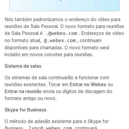
Nós também padronizamos o endereço do vídeo para
reuniões de Sala Pessoal. O novo formato para reuniões
de Sala Pessoal é
. Endereços de vídeo
.@webex.com
no formato atual,
, continuam
@.webex.com
disponíveis para chamadas. O novo formato será
incluído em novos convites para reuniões.
Sistema de salas
Os sistemas de sala continuarão a funcionar com
reuniões existentes. Tocar em
Entrar no Webex
ou
Entrar na reunião
envia os dígitos de discagem do
formato antigo ou novo.
Skype for Business
O método de adesão existente para o Skype for
Business
continuará
.lync@.webex.com