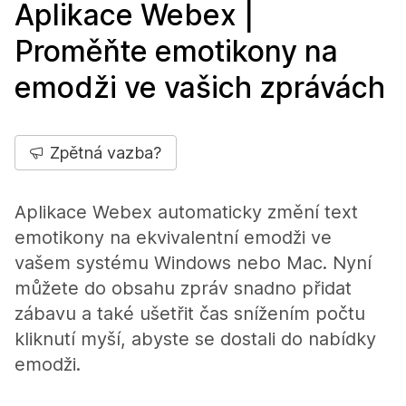
Aplikace Webex |
Proměňte emotikony na
emodži ve vašich zprávách
Zpětná vazba?
Aplikace Webex automaticky změní text
emotikony na ekvivalentní emodži ve
vašem systému Windows nebo Mac. Nyní
můžete do obsahu zpráv snadno přidat
zábavu a také ušetřit čas snížením počtu
kliknutí myší, abyste se dostali do nabídky
emodži.