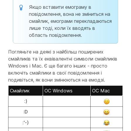
Якщо вставити емограму в
повідомлення, вона не зміниться на
смайлик, емограми перекладаються
лише тоді, коли їх вводять в
область повідомлення.
Погляньте на деякі з найбільш поширених
смайликів та їх еквівалентні символи смайликів
Windows і Mac. Є ще багато інших - просто
включіть смайлики в свої повідомлення і
подивіться, як вони змінюються на емодзі.
Смайлик
ОС Windows
ОС Mac
:)
:D
:'-)