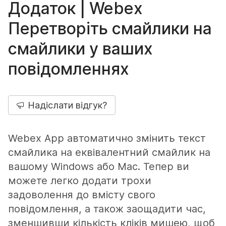
Додаток | Webex
Перетворіть смайлики на
смайлики у ваших
повідомленнях
Надіслати відгук?
Webex App автоматично змінить текст
смайлика на еквівалентний смайлик на
вашому Windows або Mac. Тепер ви
можете легко додати трохи
задоволення до вмісту свого
повідомлення, а також заощадити час,
зменшивши кількість кліків мишею, щоб