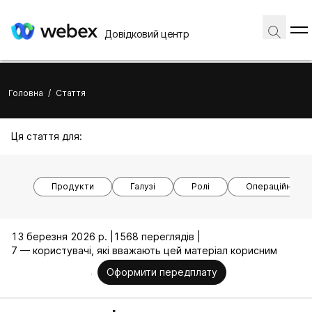
Довідковий центр
Головна
/
Стаття
Ця стаття для:
Продукти
Галузі
Ролі
Операційні си
13 березня 2026 р. |
1568 переглядів |
7 — користувачі, які вважають цей матеріал корисним
Оформити передплату