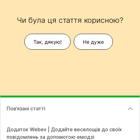
Чи була ця стаття корисною?
Так, дякую!
Не дуже
Пов’язані статті
Додаток Webex | Додайте веселощів до своїх
повідомлень за допомогою емодзі