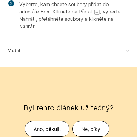
2
Vyberte, kam chcete soubory přidat do
adresáře Box. Klikněte na Přidat
, vyberte
Nahrát ,
přetáhněte soubory a klikněte na
Nahrát
.
Mobil
Byl tento článek užitečný?
Ano, děkuji!
Ne, díky