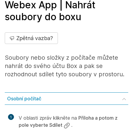
Webex App | Nahrát
soubory do boxu
Zpětná vazba?
Soubory nebo složky z počítače můžete
nahrát do svého účtu Box a pak se
rozhodnout sdílet tyto soubory v prostoru.
Osobní počítač
1
V oblasti zpráv klikněte na
Příloha a potom z
pole vyberte Sdílet
.