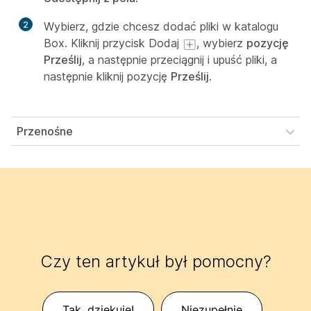
2
Wybierz, gdzie chcesz dodać pliki w katalogu
Box. Kliknij przycisk Dodaj
, wybierz
pozycję
Prześlij
, a następnie przeciągnij i upuść pliki, a
następnie kliknij pozycję
Prześlij
.
Przenośne
Czy ten artykuł był pomocny?
Tak, dziękuję!
Niezupełnie