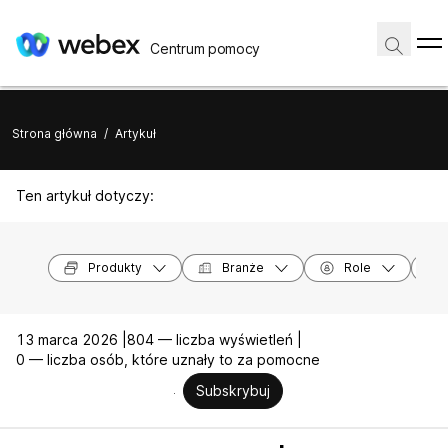
Centrum pomocy
Strona główna
/
Artykuł
Ten artykuł dotyczy:
Produkty
Branże
Role
13 marca 2026 |
804 — liczba wyświetleń |
0 — liczba osób, które uznały to za pomocne
Subskrybuj