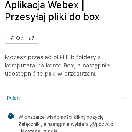
Aplikacja Webex |
Przesyłaj pliki do box
Opinia?
Możesz przesłać pliki lub foldery z
komputera na konto Box, a następnie
udostępnić te pliki w przestrzeni.
Pulpit
1
W obszarze wiadomości kliknij pozycję
Załącznik , a następnie wybierz
pozycję
Udostępnij z pola
.