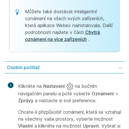
Můžete také dostávat inteligentní
oznámení na všech svých zařízeních,
která aplikace Webex nainstalovala. Další
podrobnosti najdete v části
Chytrá
oznámení na více zařízeních
.
Osobní počítač
1
Klikněte na
Nastavení
na bočním
navigačním panelu a poté vyberte
Oznámení
>
Zprávy
a nastavte si své preference.
Chcete-li přizpůsobit oznámení, která se vztahují
na všechny vaše prostory, vyberte možnost
Vlastní
a klikněte na možnost
Upravit
. Vybrat si