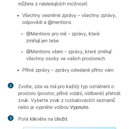
můžete z následujících možností:
Všechny vesmírné zprávy – všechny zprávy,
odpovědi a @mentions
@Mentions pro mě – zprávy, které
zmiňují jen tebe
@Mentions všem – zprávy, které zmiňují
všechny osoby ve vašich prostorech
Přímé zprávy – zprávy odeslané přímo vám
2
Zvolte, zda se má pro každý typ oznámení o
prostoru (prostor, přímé volání, oblíbené) přehrát
zvuk. Vyberte zvuk z rozbalovacích seznamů
nebo je vypněte volbou
Vypnuto
.
3
Poté klikněte na
Uložit
.