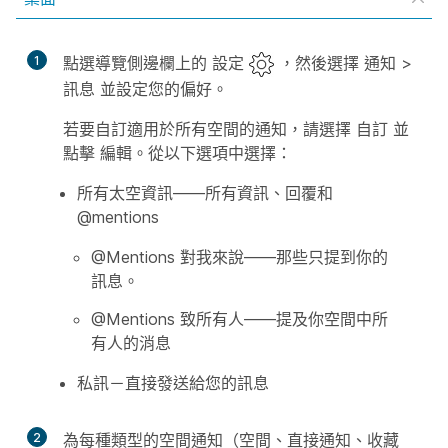
1
點選導覽側邊欄上的
設定
，然後選擇
通知
>
訊息
並設定您的偏好。
若要自訂適用於所有空間的通知，請選擇
自訂
並
點擊
編輯
。從以下選項中選擇：
所有太空資訊——所有資訊、回覆和
@mentions
@Mentions 對我來說——那些只提到你的
訊息。
@Mentions 致所有人——提及你空間中所
有人的消息
私訊－直接發送給您的訊息
2
為每種類型的空間通知（空間、直接通知、收藏