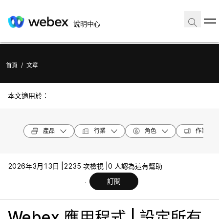
說明中心
首頁
/
文章
本文適用於：
產品
行業
角色
作業系統
2026年3月13日 |
2235 次檢視 |
0 人認為這有幫助
訂閱
Webex 應用程式 | 設定所有