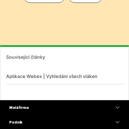
Související články
Aplikace Webex | Vyhledání všech vláken
Malá firma
Ceny
Podnik
Aplikace Webex