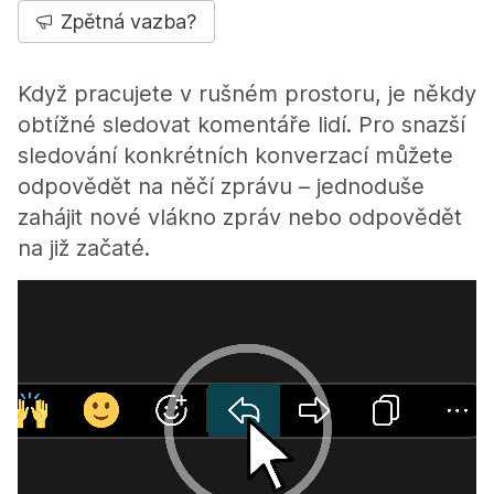
Zpětná vazba?
Když pracujete v rušném prostoru, je někdy
obtížné sledovat komentáře lidí. Pro snazší
sledování konkrétních konverzací můžete
odpovědět na něčí zprávu – jednoduše
zahájit nové vlákno zpráv nebo odpovědět
na již začaté.