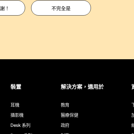
謝！
不完全是
裝置
解決方案，適用於
耳機
教育
攝影機
醫療保健
Desk 系列
政府