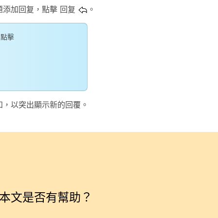
題添加回复，點擊
回复
。
，點擊
知，以突出顯示新的回覆。
本文是否有幫助？