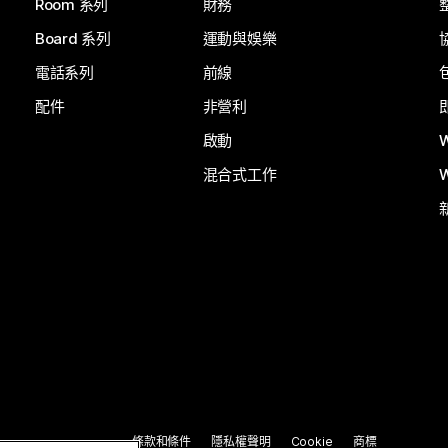
Room 系列
財務
Board 系列
運動與娛樂
電話系列
前線
配件
非營利
啟動
混合式工作
條款和條件
隱私權聲明
Cookie
商標