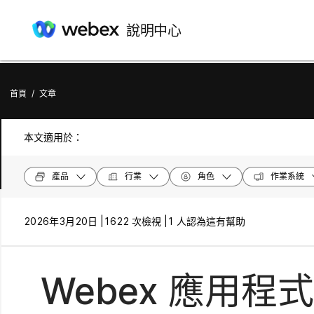
說明中心
首頁
/
文章
本文適用於：
產品
行業
角色
作業系統
2026年3月20日 |
1622 次檢視 |
1 人認為這有幫助
Webex 應用程