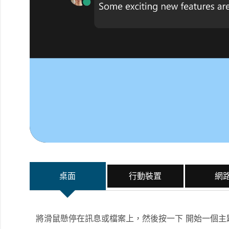
桌面
行動裝置
網
將滑鼠懸停在訊息或檔案上，然後按一下
開始一個主