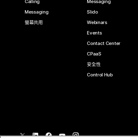
Calling
Messaging
Messaging
Slido
螢幕共用
Webinars
Events
Contact Center
CPaaS
安全性
Control Hub