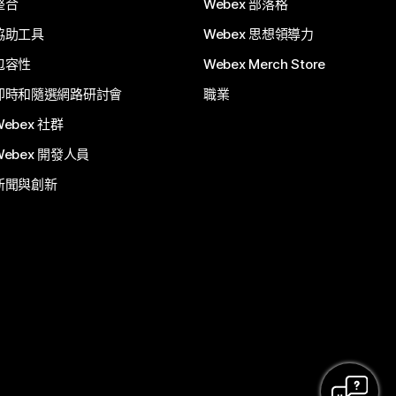
整合
Webex 部落格
協助工具
Webex 思想領導力
包容性
Webex Merch Store
即時和隨選網路研討會
職業
Webex 社群
Webex 開發人員
新聞與創新