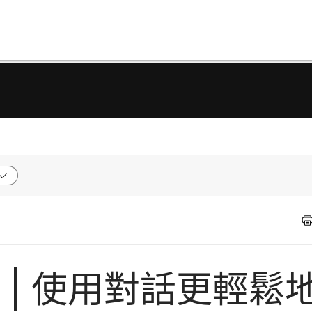
式 | 使用對話更輕鬆