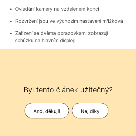
Ovládání kamery na vzdáleném konci
Rozvržení jsou ve výchozím nastavení mřížková
Zařízení se dvěma obrazovkami zobrazují
schůzku na hlavním displeji
Byl tento článek užitečný?
Ano, děkuji!
Ne, díky