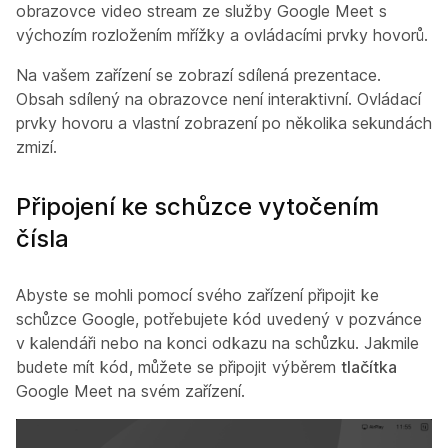
obrazovce video stream ze služby Google Meet s
výchozím rozložením mřížky a ovládacími prvky hovorů.
Na vašem zařízení se zobrazí sdílená prezentace.
Obsah sdílený na obrazovce není interaktivní. Ovládací
prvky hovoru a vlastní zobrazení po několika sekundách
zmizí.
Připojení ke schůzce vytočením
čísla
Abyste se mohli pomocí svého zařízení připojit ke
schůzce Google, potřebujete kód uvedený v pozvánce
v kalendáři nebo na konci odkazu na schůzku. Jakmile
budete mít kód, můžete se připojit výběrem
tlačítka
Google Meet na svém zařízení.