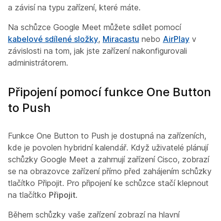
a závisí na typu zařízení, které máte.
Na schůzce Google Meet můžete sdílet pomocí
kabelové sdílené složky
,
Miracastu
nebo
AirPlay
v
závislosti na tom, jak jste zařízení nakonfigurovali
administrátorem.
Připojení pomocí funkce One Button
to Push
Funkce One Button to Push je dostupná na zařízeních,
kde je povolen hybridní kalendář. Když uživatelé plánují
schůzky Google Meet a zahrnují zařízení Cisco, zobrazí
se na obrazovce zařízení přímo před zahájením schůzky
tlačítko Připojit. Pro připojení ke schůzce stačí klepnout
na tlačítko
Připojit
.
Během schůzky vaše zařízení zobrazí na hlavní