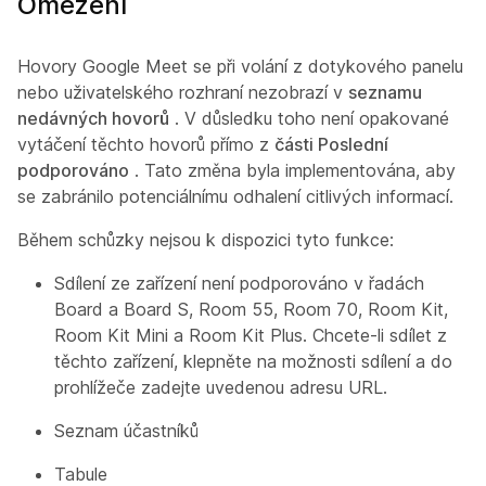
Omezení
Hovory Google Meet se při volání z dotykového panelu
nebo uživatelského rozhraní nezobrazí v
seznamu
nedávných hovorů
. V důsledku toho není opakované
vytáčení těchto hovorů přímo z
části Poslední
podporováno
. Tato změna byla implementována, aby
se zabránilo potenciálnímu odhalení citlivých informací.
Během schůzky nejsou k dispozici tyto funkce:
Sdílení ze zařízení není podporováno v řadách
Board a Board S, Room 55, Room 70, Room Kit,
Room Kit Mini a Room Kit Plus. Chcete-li sdílet z
těchto zařízení, klepněte na možnosti sdílení a do
prohlížeče zadejte uvedenou adresu URL.
Seznam účastníků
Tabule