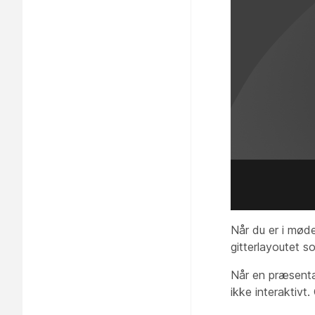
Når du er i mød
gitterlayoutet 
Når en præsenta
ikke interaktivt