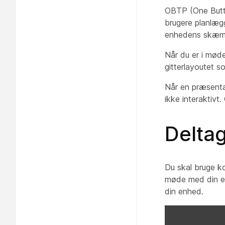
OBTP (One Butto
brugere planlæg
enhedens skærm
Når du er i mød
gitterlayoutet 
Når en præsenta
ikke interaktivt
Deltag
Du skal bruge ko
møde med din e
din enhed.