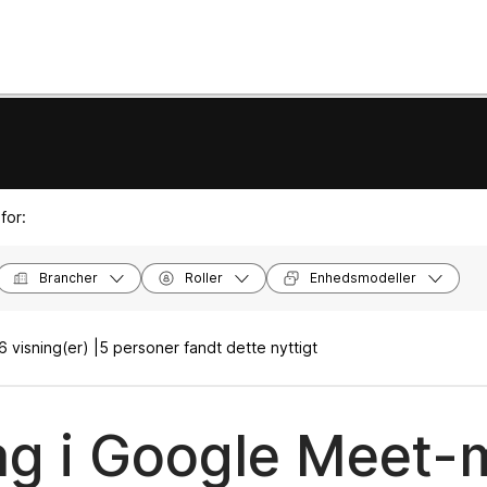
for:
Brancher
Roller
Enhedsmodeller
 visning(er) |
5 personer fandt dette nyttigt
ag i Google Meet-