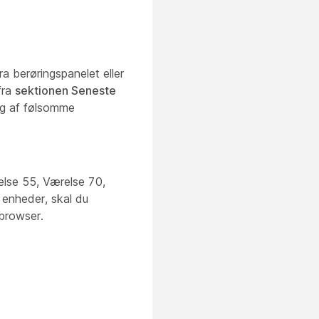
ra berøringspanelet eller
fra
sektionen Seneste
ng af følsomme
else 55, Værelse 70,
 enheder, skal du
 browser.