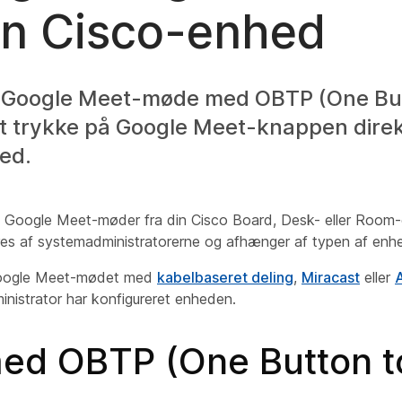
in Cisco-enhed
et Google Meet-møde med OBTP (One Bu
at trykke på Google Meet-knappen direk
ed.
i Google Meet-møder fra din Cisco Board, Desk- eller Roo
res af systemadministratorerne og afhænger af typen af enhe
Google Meet-mødet med
kabelbaseret deling
,
Miracast
eller
A
inistrator har konfigureret enheden.
med OBTP (One Button t