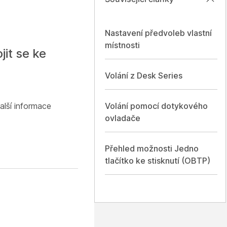
Nastavení předvoleb vlastní
místnosti
it se ke
Volání z Desk Series
alší informace
Volání pomocí dotykového
ovladače
Přehled možnosti Jedno
tlačítko ke stisknutí (OBTP)