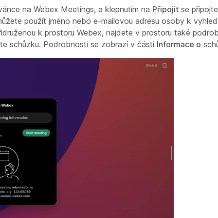
ozvánce na Webex Meetings, a klepnutím na
Připojit
se připojt
 můžete použít jméno nebo e-mailovou adresu osoby k vyhledá
idruženou k prostoru Webex, najdete v prostoru také podrob
te schůzku. Podrobnosti se zobrazí v části
Informace o
schů