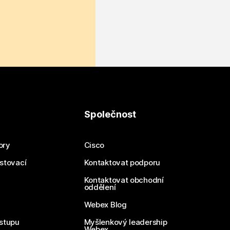
Společnost
ory
Cisco
estovací
Kontaktovat podporu
Kontaktovat obchodní
oddělení
Webex Blog
stupu
Myšlenkový leadership
Webex