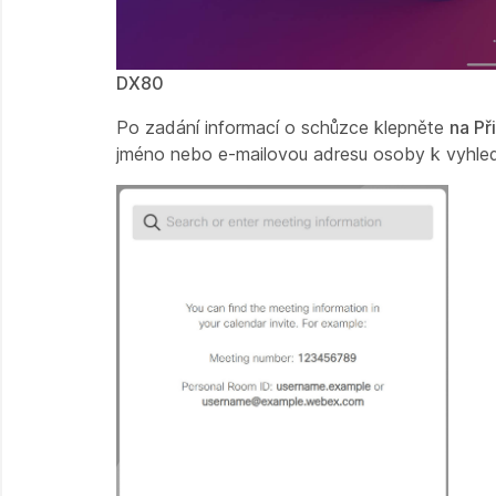
DX80
Po zadání informací o schůzce klepněte
na Při
jméno nebo e-mailovou adresu osoby k vyhledán