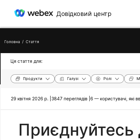
Довідковий центр
Головна
/
Стаття
Ця стаття для:
Продукти
Галузі
Ролі
М
29 квітня 2026 р. |
3847 переглядів |
6 — користувачі, які 
Приєднуйтесь 