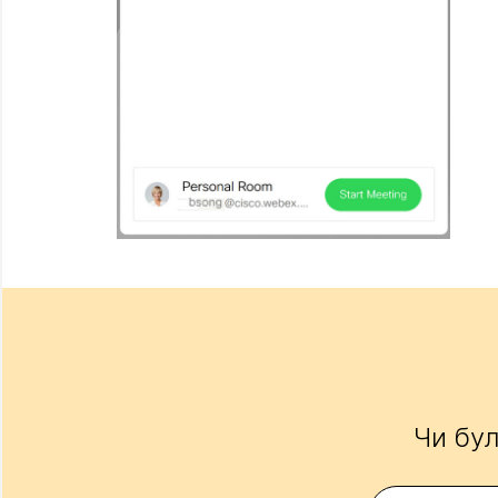
Чи бул