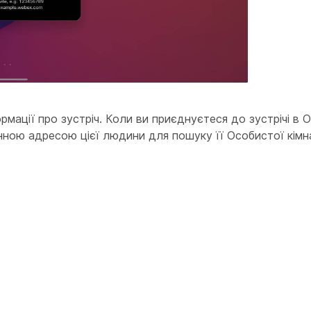
рмації про зустріч. Коли ви приєднуєтеся до зустрічі в Ос
нною адресою цієї людини для пошуку її Особистої кімн