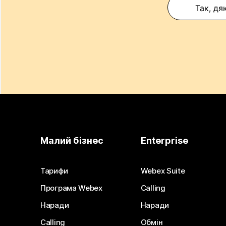
Так, дя
Малий бізнес
Enterprise
Тарифи
Webex Suite
Програма Webex
Calling
Наради
Наради
Calling
Обмін