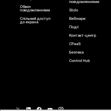
повідомленнями
Обмін
повідомленнями
Slido
Спільний доступ
Вебінари
до екрана
Події
Контакт-центр
CPaaS
Безпека
Control Hub