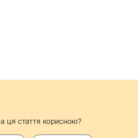
а ця стаття корисною?