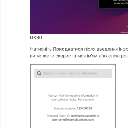
DX80
Натисніть
Приєднатися
після введення інфо
ви можете скористатися ім'ям або електро