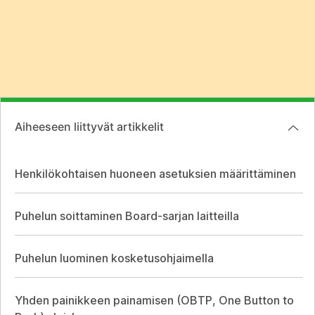
Aiheeseen liittyvät artikkelit
Henkilökohtaisen huoneen asetuksien määrittäminen
Puhelun soittaminen Board-sarjan laitteilla
Puhelun luominen kosketusohjaimella
Yhden painikkeen painamisen (OBTP, One Button to