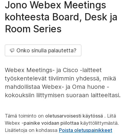
Jono Webex Meetings
kohteesta Board, Desk ja
Room Series
Onko sinulla palautetta?
Webex Meetings- ja Cisco -laitteet
työskentelevät tiiviimmin yhdessä, mikä
mahdollistaa Webex- ja Oma huone -
kokouksiin liittymisen suoraan laitteeltasi.
Tämä toiminto on
oletusarvoisesti käytössä
. Liitä
Webex
-painike voidaan piilottaa
käyttöliittymästä.
Lisätietoja on kohdassa
Poista oletuspainikkeet