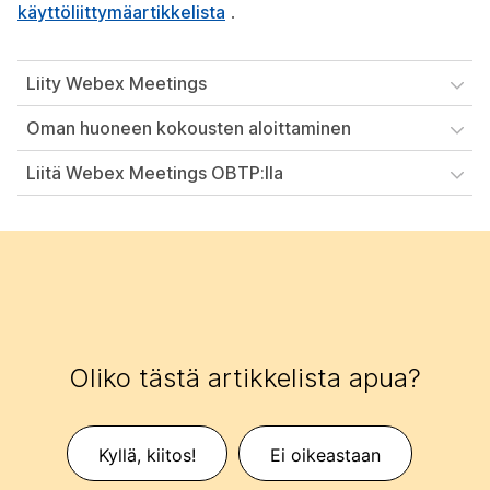
käyttöliittymäartikkelista
.
Liity Webex Meetings
Oman huoneen kokousten aloittaminen
Liitä Webex Meetings OBTP:lla
Oliko tästä artikkelista apua?
Kyllä, kiitos!
Ei oikeastaan