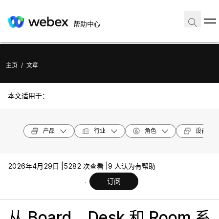
帮助中心
主页
/
文章
本文适用于：
产品
行业
角色
设备型号
2026年4月29日 |
5282 次查看 |
9 人认为有帮助
订阅
从 Board，Desk 和 Room 系