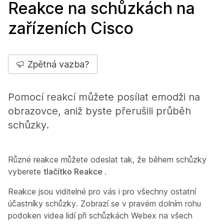
Reakce na schůzkách na
zařízeních Cisco
Zpětná vazba?
Pomocí reakcí můžete posílat emodži na
obrazovce, aniž byste přerušili průběh
schůzky.
Různé reakce můžete odeslat tak, že během schůzky
vyberete
tlačítko Reakce
.
Reakce jsou viditelné pro vás i pro všechny ostatní
účastníky schůzky. Zobrazí se v pravém dolním rohu
podoken videa lidí při schůzkách Webex na všech