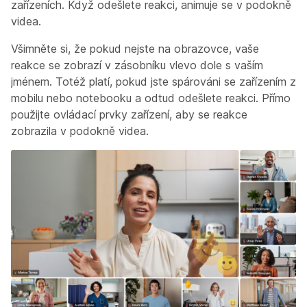
zařízeních. Když odešlete reakci, animuje se v podokně
videa.
Všimněte si, že pokud nejste na obrazovce, vaše
reakce se zobrazí v zásobníku vlevo dole s vaším
jménem. Totéž platí, pokud jste spárováni se zařízením z
mobilu nebo notebooku a odtud odešlete reakci. Přímo
použijte ovládací prvky zařízení, aby se reakce
zobrazila v podokně videa.