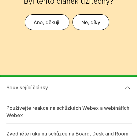
Byl tento článek užitečný?
Ano, děkuji!
Ne, díky
Související články
Používejte reakce na schůzkách Webex a webinářích
Webex
Zvedněte ruku na schůzce na Board, Desk and Room