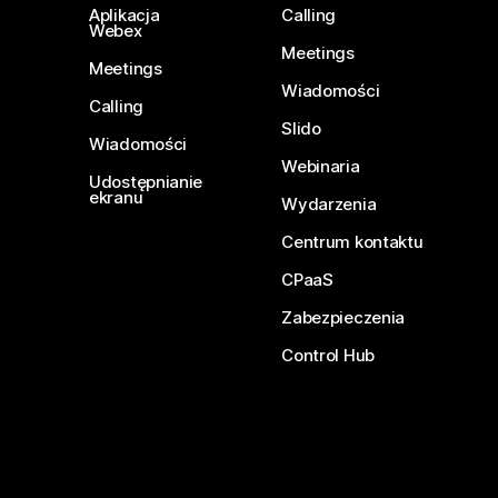
Aplikacja
Calling
Webex
Meetings
Meetings
Wiadomości
Calling
Slido
Wiadomości
Webinaria
Udostępnianie
ekranu
Wydarzenia
Centrum kontaktu
CPaaS
Zabezpieczenia
Control Hub