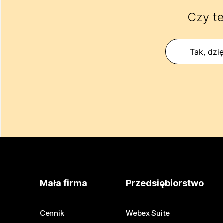
Czy te
Tak, dzię
Mała firma
Przedsiębiorstwo
Cennik
Webex Suite