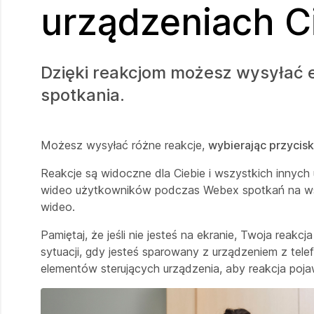
urządzeniach C
Dzięki reakcjom możesz wysyłać 
spotkania.
Możesz wysyłać różne reakcje,
wybierając przycis
Reakcje są widoczne dla Ciebie i wszystkich innyc
wideo użytkowników podczas Webex spotkań na wsz
wideo.
Pamiętaj, że jeśli nie jesteś na ekranie, Twoja rea
sytuacji, gdy jesteś sparowany z urządzeniem z tel
elementów sterujących urządzenia, aby reakcja pojaw