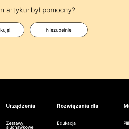
n artykuł był pomocny?
kuję!
Niezupełnie
Urządzenia
Rozwiązania dla
Ma
Zestawy
Edukacja
Pl
słuchawkowe