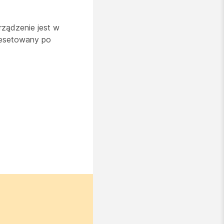
rządzenie jest w
resetowany po