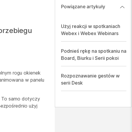
Powiązane artykuły
Użyj reakcji w spotkaniach
przebiegu
Webex i Webex Webinars
Podnieś rękę na spotkaniu na
Board, Biurku i Serii pokoi
olnym rogu okienek
Rozpoznawanie gestów w
 animowana w panelu
serii Desk
em. To samo dotyczy
Bezpośrednio użyj