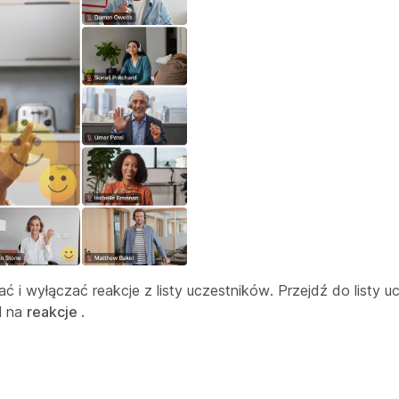
 wyłączać reakcje z listy uczestników. Przejdź do listy uc
ól na
reakcje
.