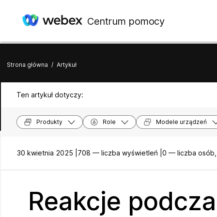
Centrum pomocy
Strona główna
/
Artykuł
Ten artykuł dotyczy:
Produkty
Role
Modele urządzeń
30 kwietnia 2025 |
708 — liczba wyświetleń |
0 — liczba osób
Reakcje podcza