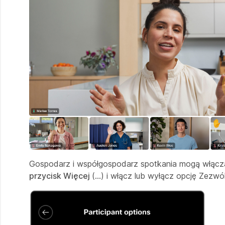
Gospodarz i współgospodarz spotkania mogą włączać i
przycisk Więcej
(...) i włącz lub wyłącz opcję Zezw