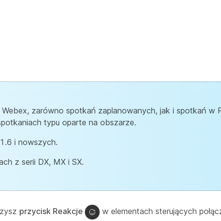
 Webex, zarówno spotkań zaplanowanych, jak i spotkań w 
spotkaniach typu oparte na obszarze.
1.6 i nowszych.
ch z serii DX, MX i SX.
czysz
przycisk Reakcje
w elementach sterujących połącze