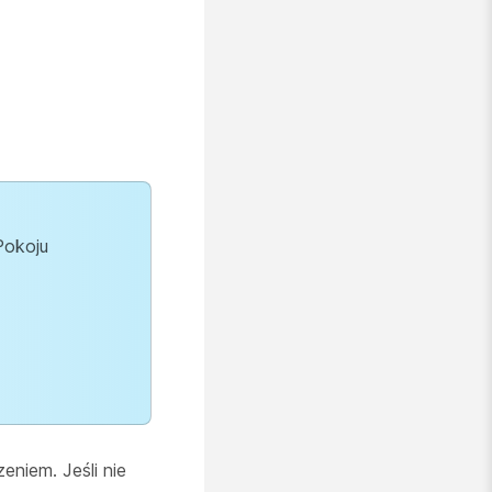
Pokoju
niem. Jeśli nie