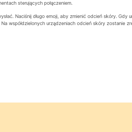
entach sterujących połączeniem.
wysłać. Naciśnij długo emoji, aby zmienić odcień skóry. Gdy u
. Na współdzielonych urządzeniach odcień skóry zostanie z