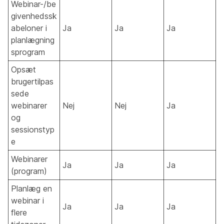
Webinar-/be
givenhedssk
abeloner i
Ja
Ja
Ja
planlægning
sprogram
Opsæt
brugertilpas
sede
webinarer
Nej
Nej
Ja
og
sessionstyp
e
Webinarer
Ja
Ja
Ja
(program)
Planlæg en
webinar i
Ja
Ja
Ja
flere