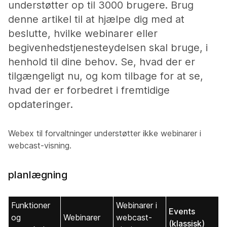
understøtter op til 3000 brugere. Brug
denne artikel til at hjælpe dig med at
beslutte, hvilke webinarer eller
begivenhedstjenesteydelsen skal bruge, i
henhold til dine behov. Se, hvad der er
tilgængeligt nu, og kom tilbage for at se,
hvad der er forbedret i fremtidige
opdateringer.
Webex til forvaltninger understøtter ikke webinarer i
webcast-visning.
planlægning
Funktioner
Webinarer i
Events
og
Webinarer
webcast-
(klassisk)