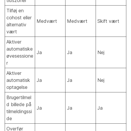
tidszoner
Tilføj en
cohost eller
Medvært
Medvært
Skift vært
alternativ
vært
Aktiver
automatiske
Ja
Ja
Nej
øvesessione
r
Aktiver
automatisk
Ja
Ja
Nej
optagelse
Brugertilmel
d billede på
Ja
Ja
Ja
tilmeldingssi
de
Overfør