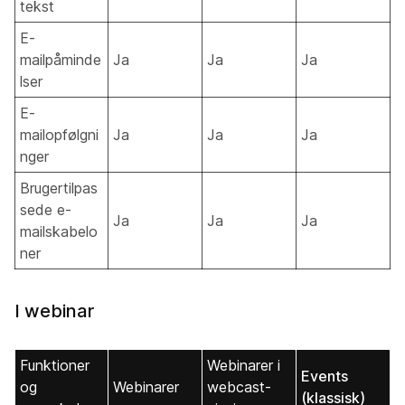
tekst
E-
mailpåminde
Ja
Ja
Ja
lser
E-
mailopfølgni
Ja
Ja
Ja
nger
Brugertilpas
sede e-
Ja
Ja
Ja
mailskabelo
ner
I webinar
Funktioner
Webinarer i
Events
og
Webinarer
webcast-
(klassisk)