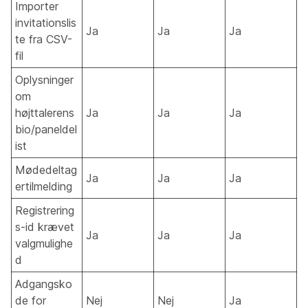
Importer
invitationslis
Ja
Ja
Ja
te fra CSV-
fil
Oplysninger
om
højttalerens
Ja
Ja
Ja
bio/paneldel
ist
Mødedeltag
Ja
Ja
Ja
ertilmelding
Registrering
s-id krævet
Ja
Ja
Ja
valgmulighe
d
Adgangsko
de for
Nej
Nej
Ja