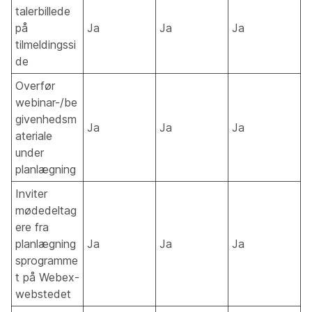
talerbillede
på
Ja
Ja
Ja
tilmeldingssi
de
Overfør
webinar-/be
givenhedsm
Ja
Ja
Ja
ateriale
under
planlægning
Inviter
mødedeltag
ere fra
planlægning
Ja
Ja
Ja
sprogramme
t på Webex-
webstedet