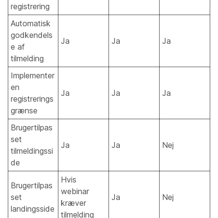
registrering
Automatisk
godkendels
Ja
Ja
Ja
e af
tilmelding
Implementer
en
Ja
Ja
Ja
registrerings
grænse
Brugertilpas
set
Ja
Ja
Nej
tilmeldingssi
de
Hvis
Brugertilpas
webinar
set
Ja
Nej
kræver
landingsside
tilmelding