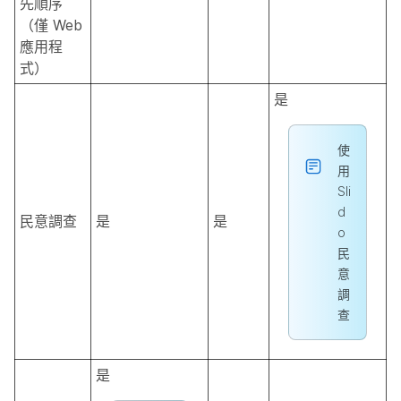
先順序
（僅 Web
應用程
式）
是
使
用
Sli
d
民意調查
是
是
o
民
意
調
查
是