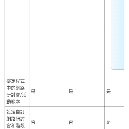
排定程式
中的網路
是
是
是
研討會/活
動範本
設定自訂
網路研討
否
否
是
會和階段