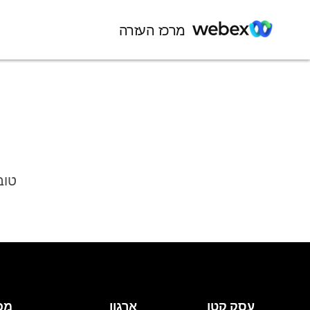
מרכז העזרה
טוב
עסק קטן
ארגון
מכ