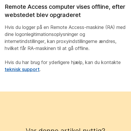
Remote Access computer vises offline, efter
webstedet blev opgraderet
Hvis du logger på en Remote Access-maskine (RA) med
dine logonlegitimationsoplysninger og
internetindstillinger, kan proxyindstillingerne ændres,
hvilket får RA-maskinen til at gå offline.
Hvis du har brug for yderligere hjælp, kan du kontakte
teknisk support
.
Var denne artikel nyttig?