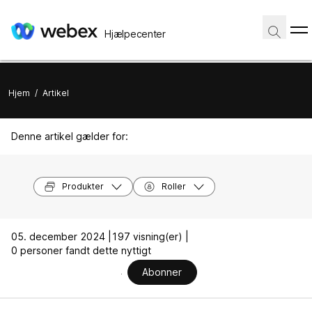
Hjælpecenter
Hjem
/
Artikel
Denne artikel gælder for:
Produkter
Roller
05. december 2024 |
197 visning(er) |
0 personer fandt dette nyttigt
Abonner