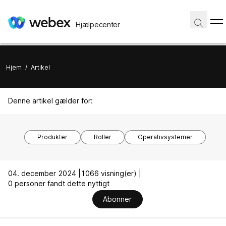
Hjælpecenter
Hjem
/
Artikel
Denne artikel gælder for:
Produkter
Roller
Operativsystemer
04. december 2024 |
1066 visning(er) |
0 personer fandt dette nyttigt
Abonner