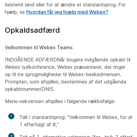
bestemt land eller for at ændre et standardsprog. For
hjælp, se
Hvordan får jeg hjælp med Webex?
Opkaldsadfærd
Velkommen til Webex Teams
INDGÅENDE ADFÆRDNår brugere indgående opkald til
Webex lydkonference, Webex præsenterer, der ringer
op til tre sprogmuligheder til Webex-beskedmenuen.
Prompten, som afspilles, bestemmes af det udgående
opkaldsnummer/DNIS.
Menu-sekvensen afspilles i følgende rækkefølge:
1
Talt i standardsprog:
"Velkommen til Webex, for at fo
1 efterfulgt af #,"
2