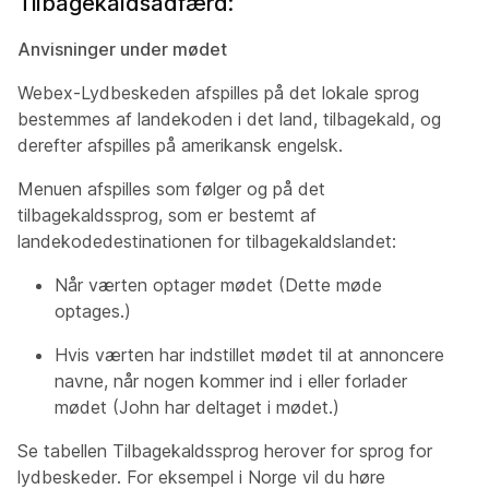
Tilbagekaldsadfærd:
Anvisninger under mødet
Webex-Lydbeskeden afspilles på det lokale sprog
bestemmes af landekoden i det land, tilbagekald, og
derefter afspilles på amerikansk engelsk.
Menuen afspilles som følger og på det
tilbagekaldssprog, som er bestemt af
landekodedestinationen for tilbagekaldslandet:
Når værten optager mødet
(Dette møde
optages.)
Hvis værten har indstillet mødet til at annoncere
navne, når nogen kommer ind i eller forlader
mødet
(John har deltaget i mødet.)
Se tabellen Tilbagekaldssprog herover for sprog for
lydbeskeder. For eksempel i Norge vil du høre