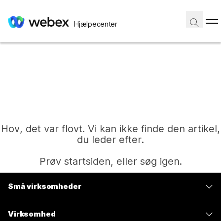
Hjælpecenter
Hov, det var flovt. Vi kan ikke finde den artikel,
du leder efter.
Prøv startsiden, eller søg igen.
Små virksomheder
Hjem
Priser
Virksomhed