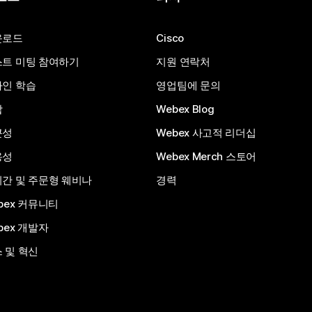
운로드
Cisco
트 미팅 참여하기
지원 연락처
인 학습
영업팀에 문의
합
Webex Blog
근성
Webex 사고적 리더십
용성
Webex Merch 스토어
간 및 주문형 웨비나
경력
bex 커뮤니티
bex 개발자
 및 혁신