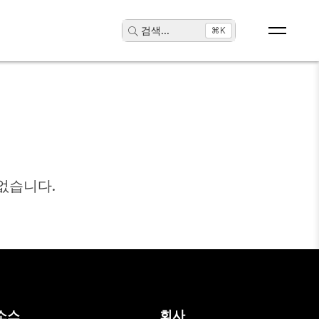
검색
...
⌘K
없습니다.
소스
회사