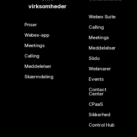
virksomheder
Webex Suite
Priser
Calling
Webex-app
Meetings
Meetings
Meddelelser
Calling
Slido
Meddelelser
Webinarer
Skærmdeling
Events
Contact
Center
CPaaS
Sikkerhed
Control Hub