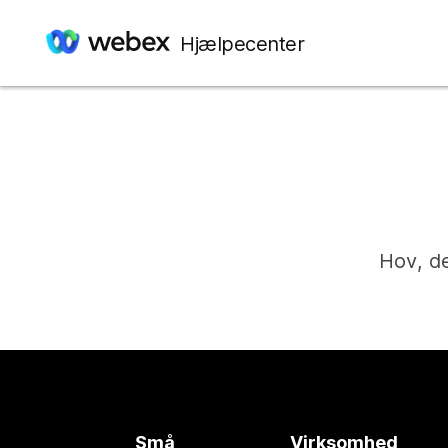
Hjælpecenter
Hov, de
Små
Virksomhed