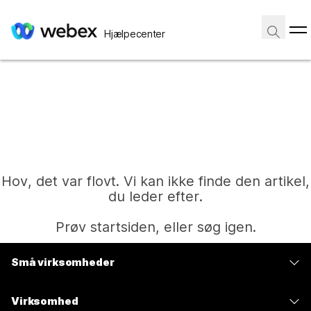
Hjælpecenter
Hov, det var flovt. Vi kan ikke finde den artikel,
du leder efter.
Prøv startsiden, eller søg igen.
Små virksomheder
Hjem
Priser
Virksomhed