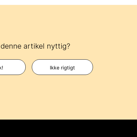
 denne artikel nyttig?
k!
Ikke rigtigt