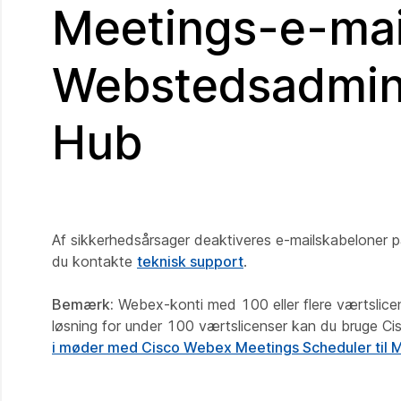
Meetings-e-mai
Webstedsadminis
Hub
Af sikkerhedsårsager deaktiveres e-mailskabeloner på
du kontakte
teknisk support
.
Bemærk:
Webex-konti med 100 eller flere værtslic
løsning for under 100 værtslicenser kan du bruge Ci
i møder med Cisco Webex Meetings Scheduler til M