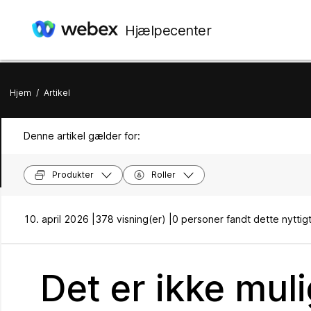
Hjælpecenter
Hjem
/
Artikel
Denne artikel gælder for:
Produkter
Roller
10. april 2026 |
378 visning(er) |
0 personer fandt dette nyttig
Det er ikke mul