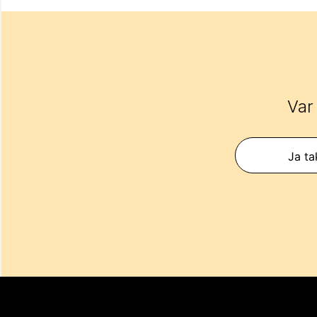
Var
Ja ta