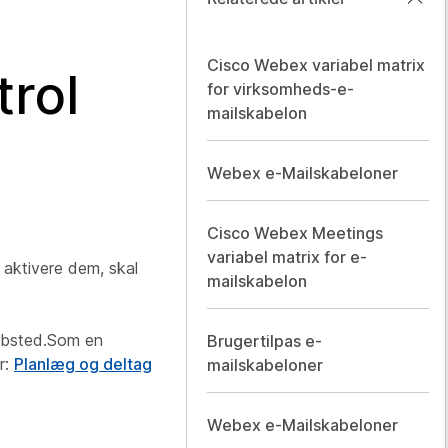
Cisco Webex variabel matrix
trol
for virksomheds-e-
mailskabelon
Webex e-Mailskabeloner
Cisco Webex Meetings
variabel matrix for e-
 aktivere dem, skal
mailskabelon
ebsted.Som en
Brugertilpas e-
r:
Planlæg og deltag
mailskabeloner
Webex e-Mailskabeloner