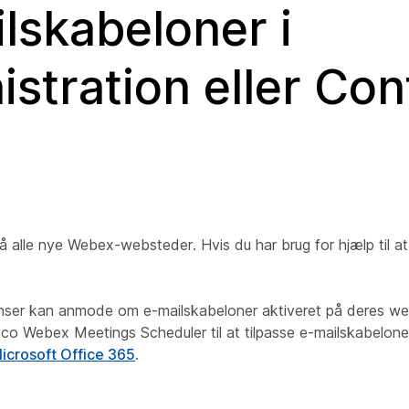
lskabeloner i
tration eller Con
 alle nye Webex-websteder. Hvis du har brug for hjælp til at
enser kan anmode om e-mailskabeloner aktiveret på deres w
sco Webex Meetings Scheduler til at tilpasse e-mailskabelone
icrosoft Office 365
.