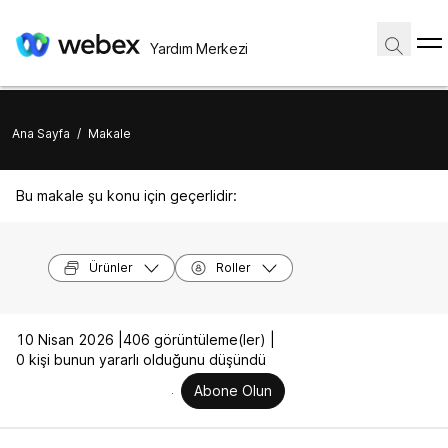
Yardım Merkezi
Ana Sayfa
/
Makale
Bu makale şu konu için geçerlidir:
Ürünler
Roller
10 Nisan 2026 |
406 görüntüleme(ler) |
0 kişi bunun yararlı olduğunu düşündü
Abone Olun