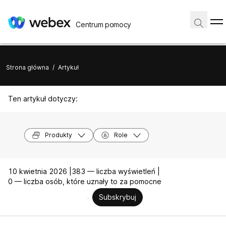
Centrum pomocy
Strona główna
/
Artykuł
Ten artykuł dotyczy:
Produkty
Role
10 kwietnia 2026 |
383 — liczba wyświetleń |
0 — liczba osób, które uznały to za pomocne
Subskrybuj