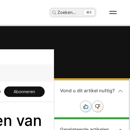
Zoeken
...
⌘K
Vond u dit artikel nuttig?
Abonneren
en van
Gerelateerde artikelen