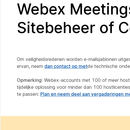
Webex Meetings
Sitebeheer of C
Om veiligheidsredenen worden e-mailsjablonen uitgesc
ervan, neem
dan contact op met
de technische onde
Opmerking
: Webex-accounts met 100 of meer hostlic
tijdelijke oplossing voor minder dan 100 hostlicent
te passen:
Plan en neem deel aan vergaderingen m