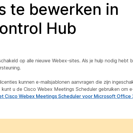
 te bewerken in
ontrol Hub
hakeld op alle nieuwe Webex-sites. Als je hulp nodig hebt bi
rsteuning.
enties kunnen e-mailsjablonen aanvragen die zijn ingeschak
ies kunt u de Cisco Webex Meetings Scheduler gebruiken om e
et Cisco Webex Meetings Scheduler voor Microsoft Office