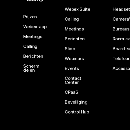
Webex Suite
Headset
Prijzen
Calling
Camera'
Webex-app
Meetings
Bureaus
Meetings
Berichten
Room-se
Calling
Slido
Board-s
Berichten
Webinars
Telefoon
Scherm
Events
Accesso
delen
Contact
Center
CPaaS
Beveiliging
Control Hub