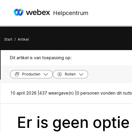
Helpcentrum
Start
/
Artikel
Dit artikel is van toepassing op:
Producten
Rollen
10 april 2026 |
437 weergave(n) |
0 personen vonden dit nutt
Er is geen opti