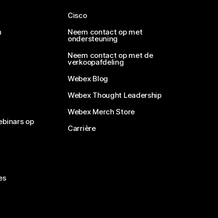
Cisco
n
Neem contact op met
ondersteuning
Neem contact op met de
verkoopafdeling
Webex Blog
Webex Thought Leadership
Webex Merch Store
ebinars op
Carrière
es