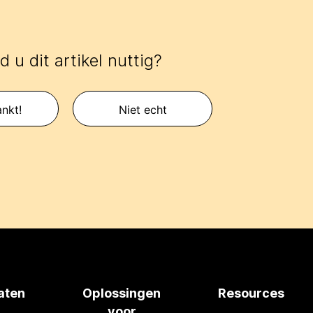
 u dit artikel nuttig?
nkt!
Niet echt
aten
Oplossingen
Resources
voor