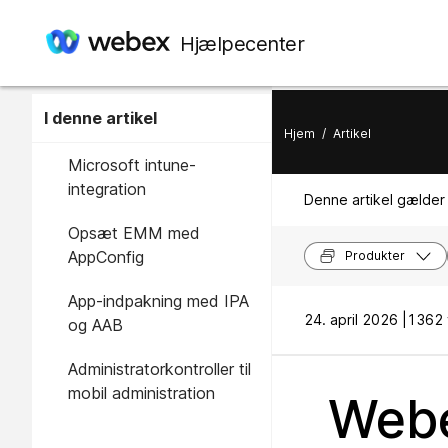
Hjælpecenter
I denne artikel
Hjem
/
Artikel
Microsoft intune-
integration
Denne artikel gælder 
Opsæt EMM med
AppConfig
Produkter
App-indpakning med IPA
24. april 2026 |
1362 v
og AAB
Administratorkontroller til
mobil administration
Webe