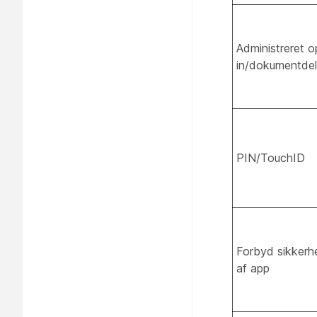
Administreret 
in/dokumentdel
PIN/TouchID
Forbyd sikkerh
af app