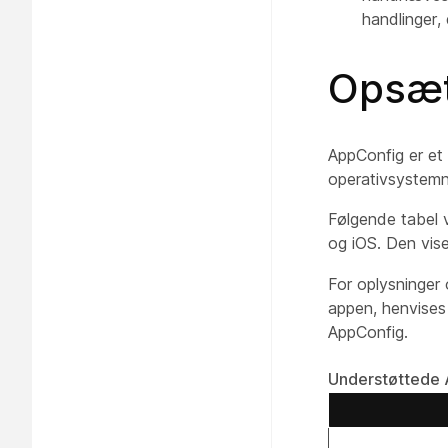
handlinger, 
Opsæt
AppConfig er et 
operativsystemn
Følgende tabel 
og iOS. Den vis
For oplysninger
appen, henvises 
AppConfig.
Understøttede 