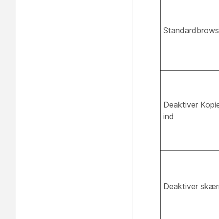
Standardbrowse
Deaktiver Kopi
ind
Deaktiver skær