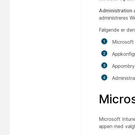
Administration 
administreres 
Følgende er den
Microsoft
Appkonfig
Appombry
Administra
Micros
Microsoft Intun
appen med valgfr