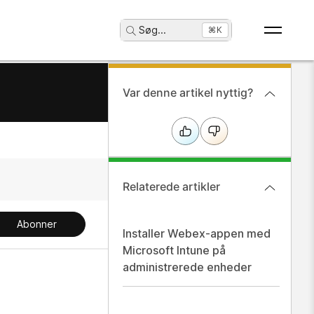
Søg
...
⌘K
Var denne artikel nyttig?
Relaterede artikler
Abonner
Installer Webex-appen med
Microsoft Intune på
administrerede enheder