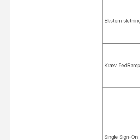
Ekstern sletnin
Kræv FedRamp C
Single Sign-On