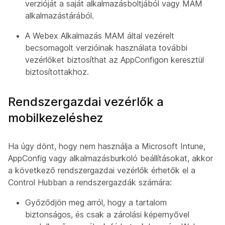
verzióját a saját alkalmazásboltjából vagy MAM
alkalmazástárából.
A Webex Alkalmazás MAM által vezérelt
becsomagolt verzióinak használata további
vezérlőket biztosíthat az AppConfigon keresztül
biztosítottakhoz.
Rendszergazdai vezérlők a
mobilkezeléshez
Ha úgy dönt, hogy nem használja a Microsoft Intune,
AppConfig vagy alkalmazásburkoló beállításokat, akkor
a következő rendszergazdai vezérlők érhetők el a
Control Hubban a rendszergazdák számára:
Győződjön meg arról, hogy a tartalom
biztonságos, és csak a zárolási képernyővel