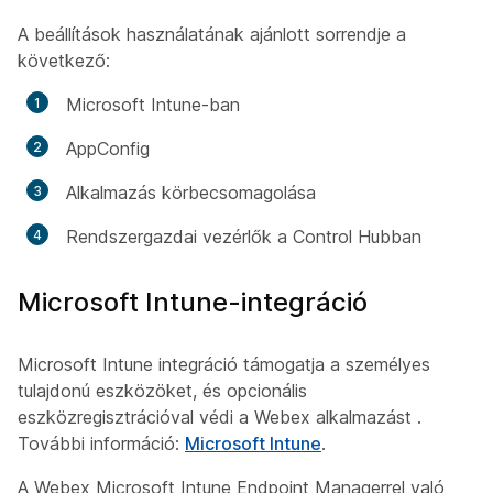
A beállítások használatának ajánlott sorrendje a
következő:
Microsoft Intune-ban
AppConfig
Alkalmazás körbecsomagolása
Rendszergazdai vezérlők a Control Hubban
Microsoft Intune-integráció
Microsoft Intune integráció támogatja a személyes
tulajdonú eszközöket, és opcionális
eszközregisztrációval védi a Webex alkalmazást .
További információ:
Microsoft Intune
.
A Webex Microsoft Intune Endpoint Managerrel való