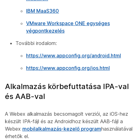
IBM MaaS360
VMware Workspace ONE egységes
végpontkezelés
További irodalom:
https://www.appconfig.org/android.html
https://www.appconfig.org/ios.html
Alkalmazás körbefuttatása IPA-val
és AAB-val
A Webex alkalmazás becsomagolt verziói, az iOS-hez
készült IPA-fájl és az Androidhoz készült AAB-fájl a
Webex
mobilalkalmazás-kezelő program
használatával
érhetők el.