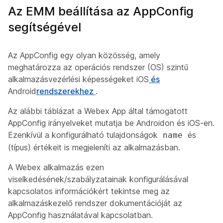
Az EMM beállítása az AppConfig
segítségével
Az AppConfig egy olyan közösség, amely
meghatározza az operációs rendszer (OS) szintű
alkalmazásvezérlési képességeket iOS
és
Android
rendszerekhez
.
Az alábbi táblázat a Webex App által támogatott
AppConfig irányelveket mutatja be Androidon és iOS-en.
Ezenkívül a konfigurálható tulajdonságok
és
name
(típus) értékeit is megjeleníti az alkalmazásban.
A Webex alkalmazás ezen
viselkedésének/szabályzatainak konfigurálásával
kapcsolatos információkért tekintse meg az
alkalmazáskezelő rendszer dokumentációját az
AppConfig használatával kapcsolatban.