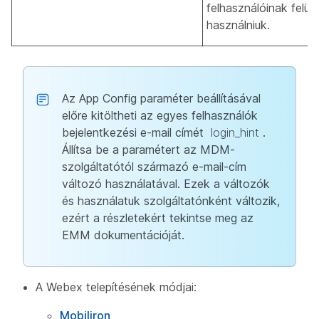
felhasználóinak felügy
használniuk.
Az App Config paraméter beállításával
előre kitöltheti az egyes felhasználók
bejelentkezési e-mail címét
login_hint
.
Állítsa be a paramétert az MDM-
szolgáltatótól származó e-mail-cím
változó használatával. Ezek a változók
és használatuk szolgáltatónként változik,
ezért a részletekért tekintse meg az
EMM dokumentációját.
A Webex telepítésének módjai:
Mobiliron