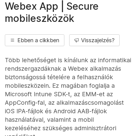
Webex App | Secure
mobileszközök
Ebben a cikkben
Visszajelzés?
Több lehetőséget is kínálunk az informatikai
rendszergazdáknak a Webex alkalmazás
biztonságossá tételére a felhasználók
mobileszközein. Ez magában foglalja a
Microsoft Intune SDK-t, az EMM-et az
AppConfig-fal, az alkalmazáscsomagolást
iOS IPA-fájlok és Android AAB-fájlok
használatával, valamint a mobil
kezeléséhez szükséges adminisztrátori