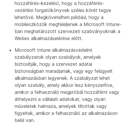
hozzáférés-kezelés), hogy a hozzáférés-
vezérlési forgatókönyvek széles körét tegye
lehetővé. Megkövetelheti például, hogy a
mobileszközök megfeleljenek a Microsoft Intune-
ban meghatározott szervezeti szabványoknak a
Webex alkalmazáselérése előtt.
Microsoft Intune alkalmazásvédelmi
szabályzatok olyan szabályok, amelyek
biztosítják, hogy a szervezet adatai
biztonságban maradjanak, vagy egy felügyelt
alkalmazásban legyenek. A szabályzat lehet
olyan szabály, amely akkor lesz kényszerítve,
amikor a felhasználó megpróbál hozzáférni vagy
áthelyezni a vállalati adatokat, vagy olyan
műveletek halmaza, amelyek tiltottak vagy
figyeltek, amikor a felhasználó az alkalmazáson
belül van.