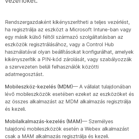
vezérlőket.
Rendszergazdaként kikényszerítheti a teljes vezérlést,
ha regisztrálja az eszközt a Microsoft Intune-ban vagy
egy másik külső féltől származó szolgáltatásban az
eszközök regisztrálásához, vagy a Control Hub
használatával olyan beállításokat konfigurálhat, amelyek
kikényszerítik a PIN-kód zárolását, vagy szabályozzák
a szervezeten belüli felhasználók közötti
adatmegosztást.
Mobileszköz-kezelés (MDM)
— A vállalat tulajdonában
lévő mobileszközök esetében ezeket az eszközöket és
az összes alkalmazást az MDM alkalmazás regisztrálja
és kezeli.
Mobilalkalmazás-kezelés (MAM)
— Személyes
tulajdonú mobileszközök esetén a Webex alkalmazást
csak a MAM alkalmazás regisztrálja és kezeli.