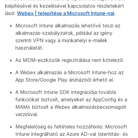
kiépítésével és kezelésével kapcsolatos részletekért
lásd:
Webex | telepítése a Microsoft Intune-nal
.
Microsoft Intune alkalmazás lehetővé teszi az
alkalmazás-szabályzatok, például az igény
szerinti VPN vagy a munkahelyi e-mailek
használatát.
Az MDM-eszközök regisztrálása nem kötelező.
A Webex alkalmazás a Microsoft Intune-hoz az
App Store/Google Play áruházból érhető el.
A Microsoft Intune SDK integrációja további
funkciókat biztosít, amelyeket az AppConfig és a
MAMs biztosít a Webex alkalmazásbecsomagolt
verzióival.
Megfelelőség és feltételes hozzáférés: Microsoft
Intune integrálható az Azure AD-val (identitás- és