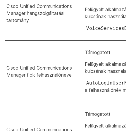
Cisco Unified Communications
Felügyelt alkalmazás 
Manager hangszolgáltatási
kulcsának használata
tartomány
VoiceServicesDo
Támogatott
Felügyelt alkalmazás 
Cisco Unified Communications
kulcsának használata
Manager fiók felhasználóneve
AutoLoginUserNa
a felhasználónév m
Támogatott
Felügyelt alkalmazás 
Cisco Unified Communications