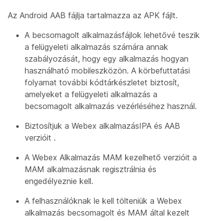
Az Android AAB fájlja tartalmazza az APK fájlt.
A becsomagolt alkalmazásfájlok lehetővé teszik
a felügyeleti alkalmazás számára annak
szabályozását, hogy egy alkalmazás hogyan
használható mobileszközön. A körbefuttatási
folyamat további kódtárkészletet biztosít,
amelyeket a felügyeleti alkalmazás a
becsomagolt alkalmazás vezérléséhez használ.
Biztosítjuk a Webex alkalmazásIPA és AAB
verzióit .
A Webex Alkalmazás MAM kezelhető verzióit a
MAM alkalmazásnak regisztrálnia és
engedélyeznie kell.
A felhasználóknak le kell tölteniük a Webex
alkalmazás becsomagolt és MAM által kezelt