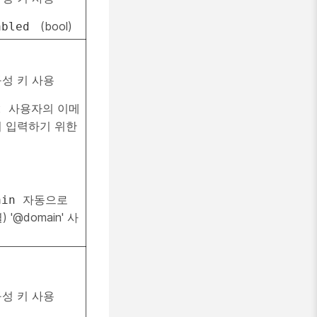
(bool)
abled
성 키 사용
사용자의 이메
t
리 입력하기 위한
자동으로
ain
'@domain' 사
성 키 사용