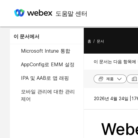
도움말 센터
이 문서에서
홈
/
문서
Microsoft Intune 통합
이 문서는 다음 항목에
AppConfig로 EMM 설정
IPA 및 AAB로 앱 래핑
제품
모바일 관리에 대한 관리
제어
2026년 4월 24일 |
17
Web