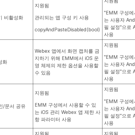
지원됨
지원됨
"EMM 구성에
기 비활성화
관리되는 앱 구성 키 사용
는 사용자 And
필 설정"으로 A
copyAndPasteDisabled(bool)
사용
지원됨
Webex 앱에서 화면 캡처를 금
"EMM 구성에
지하기 위해 EMM에서 iOS 운
성화
는 사용자 And
영 체제의 제한 옵션을 사용할
필 설정"으로 A
수 있음
사용
지원됨
지원됨
"EMM 구성에
EMM 구성에서 사용할 수 있
인/문서 공유
는 사용자 And
는 iOS 관리 Webex 앱 제한 사
필 설정"으로 A
항 파라미터 사용
사용
지원됨
지원됨