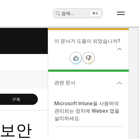
검색
...
⌘K
이 문서가 도움이 되었습니까?
관련 문서
구독
Microsoft Intune을 사용하여
관리되는 장치에 Webex 앱을
설치하세요.
 보안