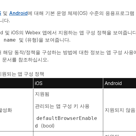
S
및
Android
에 대해 기본 운영 체제(OS) 수준의 응용프로그램
니다.
oid 및 iOS의 Webex 앱에서 지원하는 앱 구성 정책을 보여줍니
의
및 (유형)을 보여줍니다.
name
대해 해당 동작/정책을 구성하는 방법에 대한 정보는 앱 구성 사
 문서를 참조하십시오.
 지원되는 앱 구성 정책
iOS
Android
지원됨
관리되는 앱 구성 키 사용
활성화
지원되지 않음
defaultBrowserEnable
(bool)
d