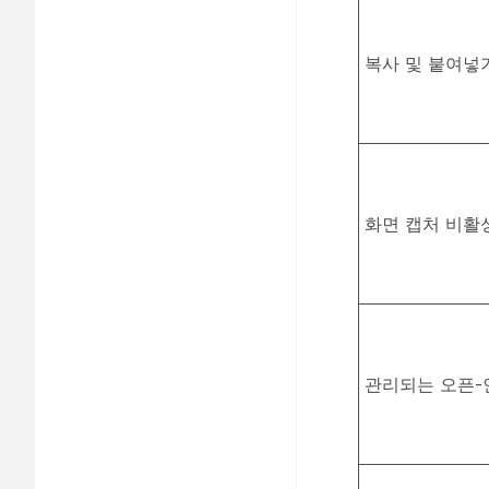
복사 및 붙여넣
화면 캡처 비활
관리되는 오픈-