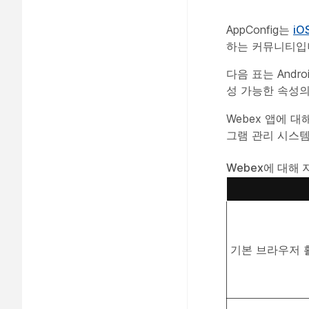
AppConfig는
iO
하는 커뮤니티입
다음 표는 Andr
성 가능한 속성
Webex 앱에 
그램 관리 시스템
Webex에 대해
기본 브라우저 