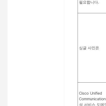
필요합니다.
싱글 사인온
Cisco Unified
Communicatio
성 서비스 도메