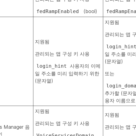
(bool)
fedRampEnabled
fedRampEn
지원됨
관리되는 앱 구
지원됨
login_hin
관리되는 앱 구성 키 사용
일 주소를 미
(문자열)
사용자의 이메
login_hint
일 주소를 미리 입력하기 위한
또는
(문자열)
login_dom
추가할 (문자열) 
용자 이름으로
지원됨
지원됨
관리되는 앱 구성 키 사용
ns Manager 음
관리되는 앱 구
인
VoiceServicesDomain