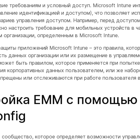
ие требованиям и условный доступ. Microsoft Intune ин
авление идентификацией и доступом), что позволяет ис
нариев управления доступом. Например, перед доступо
но настроить требование для мобильных устройств в ч
 организации, определенным в Microsoft Intune.
ащиты приложений Microsoft Intune – это правила, кото
сть данных организации или их размещение в управляе
может быть правилом, которое применяется при попытке
ия корпоративных данных пользователем, или же набор
апрещены или отслеживаются при работе пользователя 
ройка EMM с помощью
nfig
то сообщество, которое определяет возможности управ