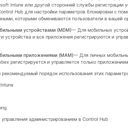
soft Intune или другой сторонней службы регистрации у
Control Hub для настройки параметров блокировки с п
нными, которыми обмениваются пользователи в вашей о
обильными устройствами (MDM)
— Для мобильных устро
эти устройства и все приложения регистрируются и упр
обильными приложениями (MAM)
— Для личных мобильны
bex регистрируется и управляется только приложение
 рекомендуемый порядок использования этих параметр
 Intune
ing
 управления администрированием в Control Hub