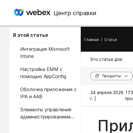
Центр справки
В этой статье
Главная
/
Статья
Интеграция Microsoft
Intune
Это статья для:
Настройка EMM с
помощью AppConfig
Продукты
Оболочка приложения с
24 апреля 2026
173
IPA и AAB
г. |
про
Элементы управления
администрированием
При
для управления
мобильными