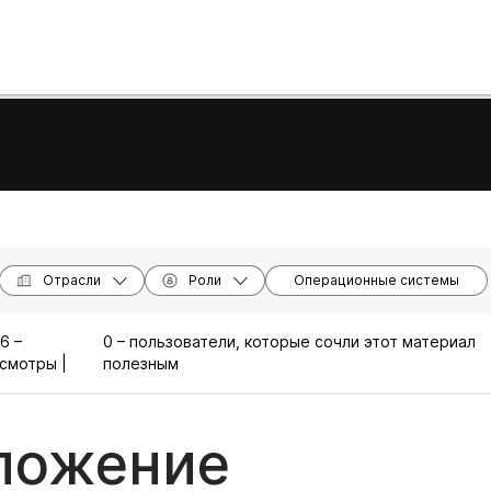
Отрасли
Роли
Операционные системы
6 –
0 – пользователи, которые сочли этот материал
смотры |
полезным
ложение