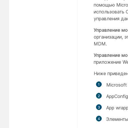
помощью Micro
использовать 
управления да
Управление м
организации, 
MDM.
Управление м
приложение We
Ниже приведен
Microsoft
AppConfig
App wrapp
Элементы