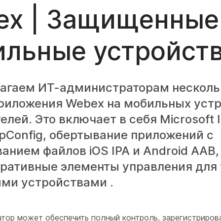
ex | Защищенные
ильные устройст
агаем ИТ-администраторам несколь
риложения Webex на мобильных уст
елей. Это включает в себя Microsoft 
pConfig, обертывание приложений с
анием файлов iOS IPA и Android AAB,
ративные элементы управления для
ми устройствами .
тор может обеспечить полный контроль, зарегистриров