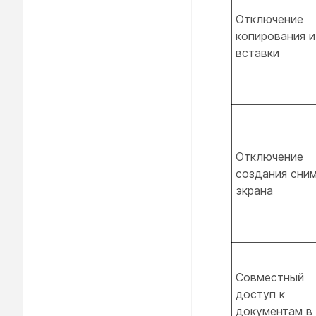
Отключение
копирования и
вставки
Отключение
создания сни
экрана
Совместный
доступ к
документам в