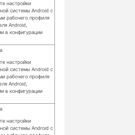
те настройки
ной системы Android с
ми рабочего профиля
ля Android,
и в конфигурации
а
те настройки
ной системы Android с
ми рабочего профиля
ля Android,
и в конфигурации
а
те настройки
ной системы Android с