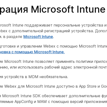
рация Microsoft Intune
crosoft Intune поддерживает персональные устройства и
bex с дополнительной регистрацией устройства. Допо
. в разделе
Microsoft Intune
.
готовке и управлении Webex с помощью Microsoft Intune
новка с помощью Microsoft Intune.
 Microsoft Intune позволяет применять политики прило
нию, или использовать рабочий адрес электронной почт
ия устройств в MDM необязательна.
 Webex для Microsoft Intune доступно в App Store и Goo
 Microsoft Intune SDK обеспечивает дополнительные фу
ляемые AppConfig и MAM с помощью версий приложения