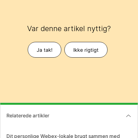
Var denne artikel nyttig?
Ja tak!
Ikke rigtigt
Relaterede artikler
Dit personlige Webex-lokale brugt sammen med