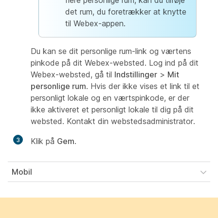
flere personlige rum, kan du tilføje
det rum, du foretrækker at knytte
til Webex-appen.
Du kan se dit personlige rum-link og værtens
pinkode på dit Webex-websted. Log ind på dit
Webex-websted, gå til
Indstillinger
>
Mit
personlige rum
. Hvis der ikke vises et link til et
personligt lokale og en værtspinkode, er der
ikke aktiveret et personligt lokale til dig på dit
websted. Kontakt din webstedsadministrator.
3
Klik på
Gem
.
Mobil