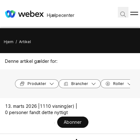
Hjælpecenter
Hjem
/
Artikel
Denne artikel gælder for:
Produkter
Brancher
Roller
13. marts 2026 |
1110 visning(er) |
0 personer fandt dette nyttigt
Abonner