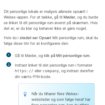
Dit personlige lokale er muligvis allerede opsætt i
Webex-appen. For at tjekke, gå til
Møder
, og du burde
se linket til dit personlige rum øverst på skærmen. Hvis
det er, er du klar og behøver ikke at gøre noget.
Hvis du i
stedet ser Opsæt
Mit personlige rum, skal du
følge disse trin for at konfigurere den.
1
Gå til
Møder, og klik
på Mit personlige rum
.
2
Indtast linket til det personlige rum i formatet
eller
, og indtast derefter
https://
company
din værts-PIN-kode.
Når du tilhører flere Webex-
websteder og som følge heraf har