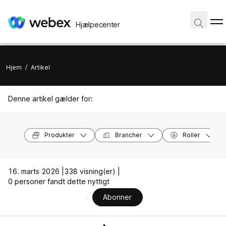
Hjælpecenter
Hjem
/
Artikel
Denne artikel gælder for:
Produkter
Brancher
Roller
16. marts 2026 |
338 visning(er) |
0 personer fandt dette nyttigt
Abonner